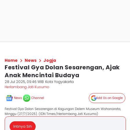
Home
News
Jogja
Festival Gya Dolan Sesarengan, Ajak
Anak Mencintai Budaya
28 Jul 2025, 09:46 WIB
Kota Yogyakarta
Herlambang Jati Kusumo
News
Channel
Add Us on Google
Festival Gya Dolan Sesarengan di Kagungan Dalem Museum Wahanarata,
Minggu (27/7/2025). (IDN Times/Herlambang Jati Kusumo)
Intinya Sih