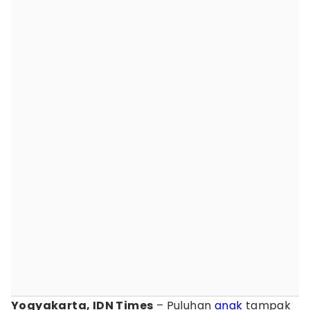
Yogyakarta, IDN Times
– Puluhan
anak
tampak