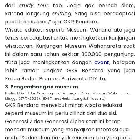
dari
study tour
, tapi Jogja gak pernah diem,
karena langsung
shifting.
Yang bisa beradaptasi
pasti bisa sukses,” ujar GKR Bendara.
Wisata edukasi seperti Museum Wahanarata juga
terus beradaptasi untuk meningkatkan kunjungan
wisatawan. Kunjungan Museum Wahanarata saat
ini dalam satu tahun sekitar 300.000 pengunjung.
“Kita juga meningkatkan dengan
event
, harapan
lebih ramai,” ungkap GKR Bendara yang juga
Ketua Badan Promosi Pariwisata DIY itu.
3. Pengembangan museum
Festival Gya Dolan Sesarengan di Kagungan Dalem Museum Wahanarata,
Minggu (27/7/2025). (IDN Times/Herlambang Jati Kusumo)
GKR Bendara menyebut minat wisata edukasi
seperti museum ini perlu dilihat dari dua sisi.
Generasi Z dan Generasi Alpha saat ini kerap
mencari museum yang menyajikan interaksi dua
arah. “Sedangkan banyak museum kita yang satu