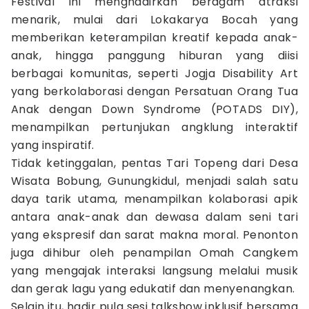
Festival ini menghadirkan beragam atraksi
menarik, mulai dari Lokakarya Bocah yang
memberikan keterampilan kreatif kepada anak-
anak, hingga panggung hiburan yang diisi
berbagai komunitas, seperti Jogja Disability Art
yang berkolaborasi dengan Persatuan Orang Tua
Anak dengan Down Syndrome (POTADS DIY),
menampilkan pertunjukan angklung interaktif
yang inspiratif.
Tidak ketinggalan, pentas Tari Topeng dari Desa
Wisata Bobung, Gunungkidul, menjadi salah satu
daya tarik utama, menampilkan kolaborasi apik
antara anak-anak dan dewasa dalam seni tari
yang ekspresif dan sarat makna moral. Penonton
juga dihibur oleh penampilan Omah Cangkem
yang mengajak interaksi langsung melalui musik
dan gerak lagu yang edukatif dan menyenangkan.
Selain itu, hadir pula sesi talkshow inklusif bersama