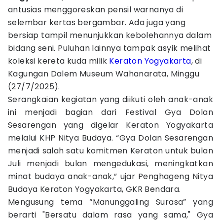
antusias menggoreskan pensil warnanya di
selembar kertas bergambar. Ada juga yang
bersiap tampil menunjukkan kebolehannya dalam
bidang seni. Puluhan lainnya tampak asyik melihat
koleksi kereta kuda milik
Keraton Yogyakarta
, di
Kagungan Dalem Museum Wahanarata, Minggu
(27/7/2025).
Serangkaian kegiatan yang diikuti oleh anak-anak
ini menjadi bagian dari Festival Gya Dolan
Sesarengan yang digelar Keraton Yogyakarta
melalui KHP Nitya Budaya. “Gya Dolan Sesarengan
menjadi salah satu komitmen Keraton untuk bulan
Juli menjadi bulan mengedukasi, meningkatkan
minat budaya anak-anak,” ujar Penghageng Nitya
Budaya Keraton Yogyakarta, GKR Bendara.
Mengusung tema “Manunggaling Surasa” yang
berarti "Bersatu dalam rasa yang sama," Gya