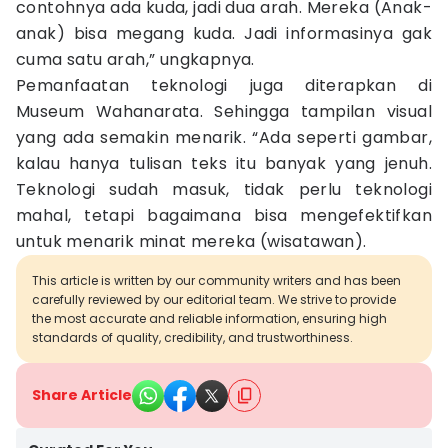
contohnya ada kuda, jadi dua arah. Mereka (Anak-
anak) bisa megang kuda. Jadi informasinya gak
cuma satu arah,” ungkapnya.
Pemanfaatan teknologi juga diterapkan di
Museum Wahanarata. Sehingga tampilan visual
yang ada semakin menarik. “Ada seperti gambar,
kalau hanya tulisan teks itu banyak yang jenuh.
Teknologi sudah masuk, tidak perlu teknologi
mahal, tetapi bagaimana bisa mengefektifkan
untuk menarik minat mereka (wisatawan).
This article is written by our community writers and has been
carefully reviewed by our editorial team. We strive to provide
the most accurate and reliable information, ensuring high
standards of quality, credibility, and trustworthiness.
Share Article