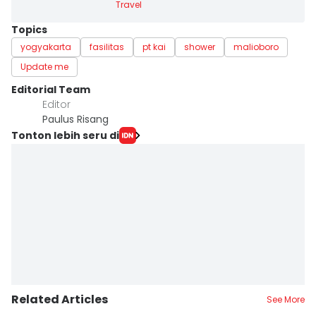
Travel
Topics
yogyakarta
fasilitas
pt kai
shower
malioboro
Update me
Editorial Team
Editor
Paulus Risang
Tonton lebih seru di
Related Articles
See More