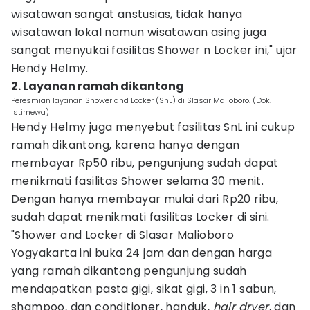
wisatawan sangat anstusias, tidak hanya
wisatawan lokal namun wisatawan asing juga
sangat menyukai fasilitas Shower n Locker ini," ujar
Hendy Helmy.
2. Layanan ramah dikantong
Peresmian layanan Shower and Locker (SnL) di Slasar Malioboro. (Dok.
Istimewa)
Hendy Helmy juga menyebut fasilitas SnL ini cukup
ramah dikantong, karena hanya dengan
membayar Rp50 ribu, pengunjung sudah dapat
menikmati fasilitas Shower selama 30 menit.
Dengan hanya membayar mulai dari Rp20 ribu,
sudah dapat menikmati fasilitas Locker di sini.
"Shower and Locker di Slasar Malioboro
Yogyakarta ini buka 24 jam dan dengan harga
yang ramah dikantong pengunjung sudah
mendapatkan pasta gigi, sikat gigi, 3 in 1 sabun,
shampoo, dan conditioner, handuk,
hair dryer
, dan