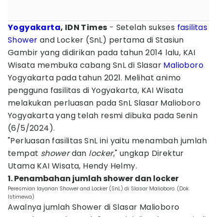
Yogyakarta
, IDN Times
- Setelah sukses
fasilitas
Shower
and Locker (SnL) pertama di Stasiun
Gambir yang didirikan pada tahun 2014 lalu, KAI
Wisata membuka cabang SnL di Slasar
Malioboro
Yogyakarta pada tahun 2021. Melihat animo
pengguna fasilitas di Yogyakarta, KAI Wisata
melakukan perluasan pada SnL Slasar Malioboro
Yogyakarta yang telah resmi dibuka pada Senin
(6/5/2024).
"Perluasan fasilitas SnL ini yaitu menambah jumlah
tempat
shower
dan
locker
," ungkap Direktur
Utama KAI Wisata, Hendy Helmy.
1. Penambahan jumlah shower dan locker
Peresmian layanan Shower and Locker (SnL) di Slasar Malioboro. (Dok.
Istimewa)
Awalnya jumlah Shower di Slasar Malioboro