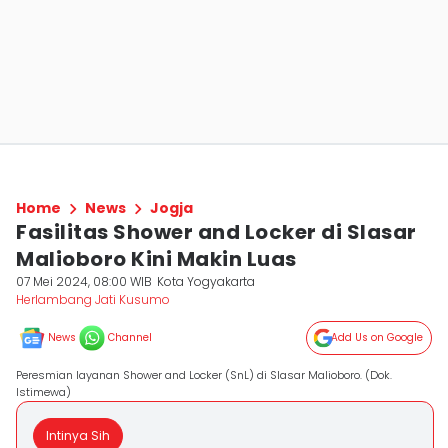
Home
News
Jogja
Fasilitas Shower and Locker di Slasar
Malioboro Kini Makin Luas
07 Mei 2024, 08:00 WIB
Kota Yogyakarta
Herlambang Jati Kusumo
News
Channel
Add Us on Google
Peresmian layanan Shower and Locker (SnL) di Slasar Malioboro. (Dok.
Istimewa)
Intinya Sih