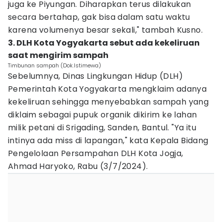
juga ke Piyungan. Diharapkan terus dilakukan
secara bertahap, gak bisa dalam satu waktu
karena volumenya besar sekali," tambah Kusno.
3. DLH Kota Yogyakarta sebut ada kekeliruan
saat mengirim sampah
Timbunan sampah (Dok.Istimewa)
Sebelumnya, Dinas Lingkungan Hidup (DLH)
Pemerintah Kota Yogyakarta mengklaim adanya
kekeliruan sehingga menyebabkan sampah yang
diklaim sebagai pupuk organik dikirim ke lahan
milik petani di Srigading, Sanden, Bantul. "Ya itu
intinya ada miss di lapangan," kata Kepala Bidang
Pengelolaan Persampahan DLH Kota Jogja,
Ahmad Haryoko, Rabu (3/7/2024).