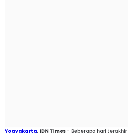
Yogyakarta
, IDN Times
- Beberapa hari terakhir