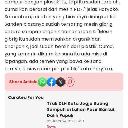
campur dengan plastik itu, tapi itu sudah terolah,
cuma kan berasal dari mesin RDF," jelas Haryoko.
Sementara, muatan yang biasanya diangkut ke
Sanden biasanya sudah tersaring mesin gibrig,
antara sampah organik dan anorganik. "Mesin
gibrig itu sudah memisahkan organik dan
anorganik, jadi sudah bersih dari plastik. Cuma,
yang kemarin dikirim ke sana itu ada miss di
lapangan, ada temen yang bawa ke sana
ternyata isinya campur plastik," kata Haryoko.
Share Article
Curated For You
Truk DLH Kota Jogja Buang
Sampah di Lahan Pasir Bantul,
Dalih Pupuk
02 Jul 2024, 15:36 WIB
News