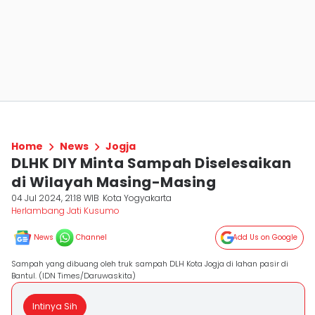
Home
News
Jogja
DLHK DIY Minta Sampah Diselesaikan
di Wilayah Masing-Masing
04 Jul 2024, 21:18 WIB
Kota Yogyakarta
Herlambang Jati Kusumo
News
Channel
Add Us on Google
Sampah yang dibuang oleh truk sampah DLH Kota Jogja di lahan pasir di
Bantul. (IDN Times/Daruwaskita)
Intinya Sih