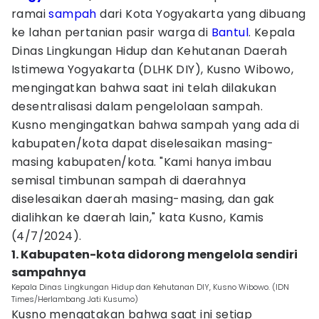
ramai
sampah
dari Kota Yogyakarta yang dibuang
ke lahan pertanian pasir warga di
Bantul
. Kepala
Dinas Lingkungan Hidup dan Kehutanan Daerah
Istimewa Yogyakarta (DLHK DIY), Kusno Wibowo,
mengingatkan bahwa saat ini telah dilakukan
desentralisasi dalam pengelolaan sampah.
Kusno mengingatkan bahwa sampah yang ada di
kabupaten/kota dapat diselesaikan masing-
masing kabupaten/kota. "Kami hanya imbau
semisal timbunan sampah di daerahnya
diselesaikan daerah masing-masing, dan gak
dialihkan ke daerah lain," kata Kusno, Kamis
(4/7/2024).
1. Kabupaten-kota didorong mengelola sendiri
sampahnya
Kepala Dinas Lingkungan Hidup dan Kehutanan DIY, Kusno Wibowo. (IDN
Times/Herlambang Jati Kusumo)
Kusno mengatakan bahwa saat ini setiap