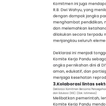
Komitmen ini juga mendapa
R.B. Dwi Wahyu, yang menil
dengan dampak jangka panj
menghambat pendidikan, 
dan melemahkan ketahana
dilakukan secara terpadu 
menjangkau seluruh eleme
Deklarasi ini menjadi ton
Komite Kerja Pandu sebaga
angka pernikahan dini di DI
aman, edukatif, dan parti
menjaga kesehatan reprod
3.Kolaborasi lintas sekt
Deklarasi Komitmen Bersama Pencegahan 
dan Edukasi (KIE). (Dok. Istimewa)
Melibatkan pemerintah, le
Komite Kerja Pandu mendoro