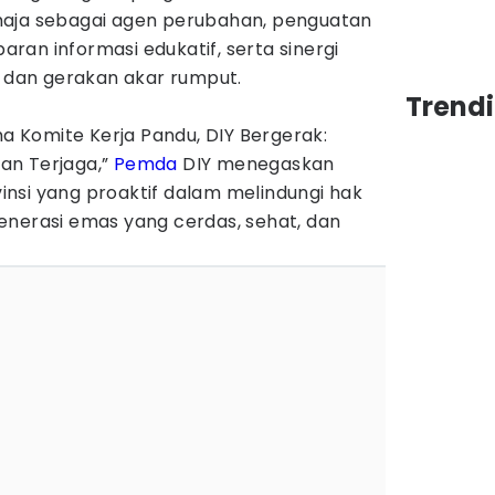
maja sebagai agen perubahan, penguatan
an informasi edukatif, serta sinergi
, dan gerakan akar rumput.
Trend
 Komite Kerja Pandu, DIY Bergerak:
an Terjaga,”
Pemda
DIY menegaskan
nsi yang proaktif dalam melindungi hak
enerasi emas yang cerdas, sehat, dan