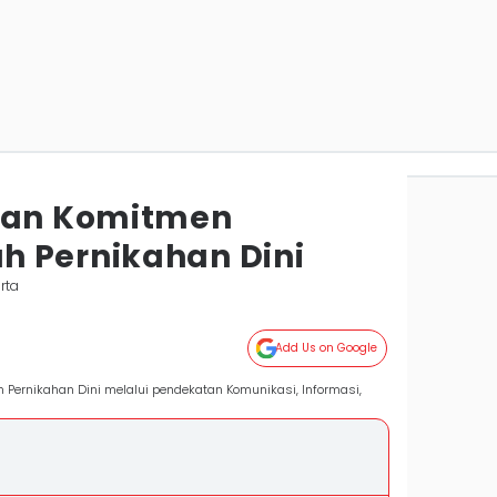
ikan Komitmen
 Pernikahan Dini
rta
Add Us on Google
Pernikahan Dini melalui pendekatan Komunikasi, Informasi,