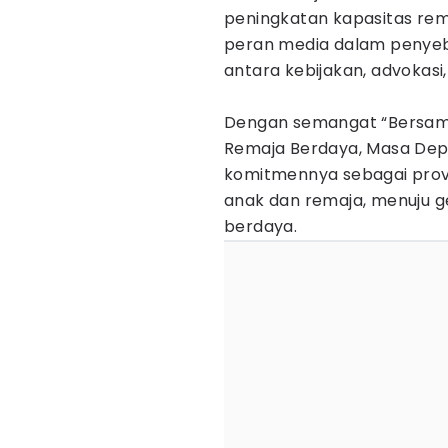
peningkatan kapasitas re
peran media dalam penyebar
antara kebijakan, advokasi
Dengan semangat “Bersama
Remaja Berdaya, Masa Dep
komitmennya sebagai provi
anak dan remaja, menuju g
berdaya.