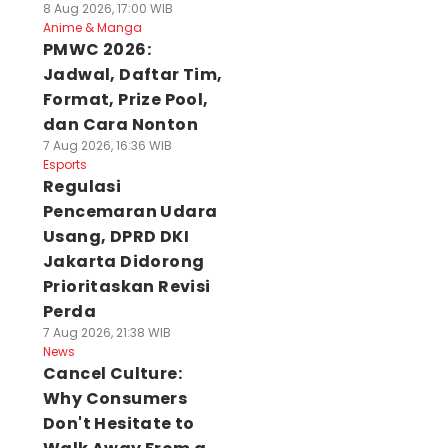
8 Aug 2026, 17:00 WIB
Anime & Manga
PMWC 2026:
Jadwal, Daftar Tim,
Format, Prize Pool,
dan Cara Nonton
7 Aug 2026, 16:36 WIB
Esports
Regulasi
Pencemaran Udara
Usang, DPRD DKI
Jakarta Didorong
Prioritaskan Revisi
Perda
7 Aug 2026, 21:38 WIB
News
Cancel Culture:
Why Consumers
Don't Hesitate to