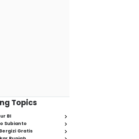
ng Topics
ur BI
o Subianto
ergizi Gratis
ukar Rupiah