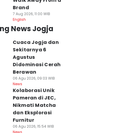
Walk Away From a
Brand
7 Aug 2026, 11:00 WIB
English
ing News Jogja
Cuaca Jogja dan
Sekitarnya 6
Agustus
Didominasi Cerah
Berawan
06 Agu 2026, 09:03 WIB
News
Kolaborasi Unik
Pameran di JEC,
Nikmati Matcha
dan Eksplorasi
Furnitur
06 Agu 2026, 15:54 WIB
News