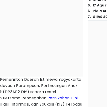
5
.
17 Agus
6
.
Piala A
7
.
GIIAS 2
Pemerintah Daerah Istimewa Yogyakarta
rdayaan Perempuan, Perlindungan Anak,
k (DP3AP2 DIY) secara resmi
en Bersama Pencegahan
Pernikahan Dini
asi, Informasi, dan Edukasi (KIE) Terpadu