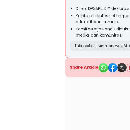
Dinas DP3AP2 DIY deklarasi
Kolaborasi lintas sektor 
edukatif bagi remaja.
Komite Kerja Pandu diduku
media, dan komunitas.
This section summary was AI-a
Share Article