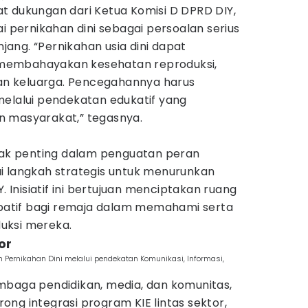
t dukungan dari Ketua Komisi D DPRD DIY,
ai pernikahan dini sebagai persoalan serius
ang. “Pernikahan usia dini dapat
membahayakan kesehatan reproduksi,
n keluarga. Pencegahannya harus
melalui pendekatan edukatif yang
n masyarakat,” tegasnya.
ggak penting dalam penguatan peran
i langkah strategis untuk menurunkan
Y. Inisiatif ini bertujuan menciptakan ruang
sipatif bagi remaja dalam memahami serta
uksi mereka.
or
Pernikahan Dini melalui pendekatan Komunikasi, Informasi,
mbaga pendidikan, media, dan komunitas,
ng integrasi program KIE lintas sektor,