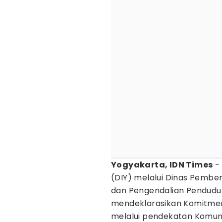
Yogyakarta, IDN Times
- 
(DIY) melalui Dinas Pembe
dan Pengendalian Pendudu
mendeklarasikan Komitm
melalui pendekatan Komunik