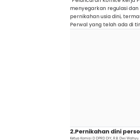
“Peluncuran Komite Kerja
menyegarkan regulasi dan
pernikahan usia dini, ter
Perwal yang telah ada di ti
2.Pernikahan dini perso
Ketua Komisi D DPRD DIY, R.B. Dwi Wahyu.