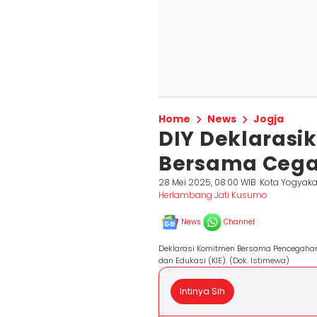
Home
News
Jogja
DIY Deklaras
Bersama Cegah
28 Mei 2025, 08:00 WIB
Kota Yogyaka
Herlambang Jati Kusumo
News
Channel
Deklarasi Komitmen Bersama Pencegahan 
dan Edukasi (KIE). (Dok. Istimewa)
Intinya Sih