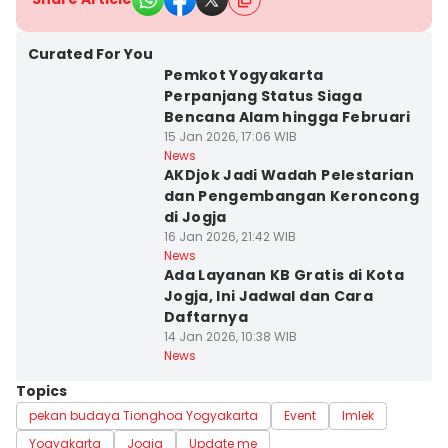
Curated For You
Pemkot Yogyakarta
Perpanjang Status Siaga
Bencana Alam hingga Februari
15 Jan 2026, 17:06 WIB
News
AKDjok Jadi Wadah Pelestarian
dan Pengembangan Keroncong
di Jogja
16 Jan 2026, 21:42 WIB
News
Ada Layanan KB Gratis di Kota
Jogja, Ini Jadwal dan Cara
Daftarnya
14 Jan 2026, 10:38 WIB
News
Topics
pekan budaya Tionghoa Yogyakarta
Event
Imlek
Yogyakarta
Jogja
Update me