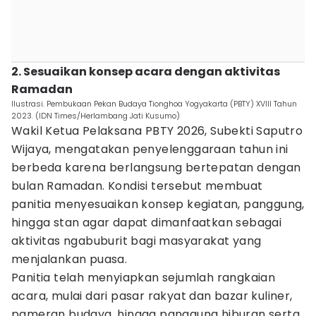
2. Sesuaikan konsep acara dengan aktivitas
Ramadan
Ilustrasi. Pembukaan Pekan Budaya Tionghoa Yogyakarta (PBTY) XVIII Tahun
2023. (IDN Times/Herlambang Jati Kusumo)
Wakil Ketua Pelaksana PBTY 2026, Subekti Saputro
Wijaya, mengatakan penyelenggaraan tahun ini
berbeda karena berlangsung bertepatan dengan
bulan Ramadan. Kondisi tersebut membuat
panitia menyesuaikan konsep kegiatan, panggung,
hingga stan agar dapat dimanfaatkan sebagai
aktivitas ngabuburit bagi masyarakat yang
menjalankan puasa.
Panitia telah menyiapkan sejumlah rangkaian
acara, mulai dari pasar rakyat dan bazar kuliner,
pameran budaya, hingga panggung hiburan serta