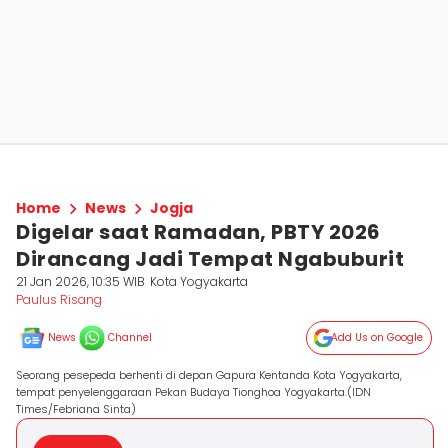
Home
News
Jogja
Digelar saat Ramadan, PBTY 2026
Dirancang Jadi Tempat Ngabuburit
21 Jan 2026, 10:35 WIB
Kota Yogyakarta
Paulus Risang
News
Channel
Add Us on Google
Seorang pesepeda berhenti di depan Gapura Kentanda Kota Yogyakarta,
tempat penyelenggaraan Pekan Budaya Tionghoa Yogyakarta.(IDN
Times/Febriana Sinta)