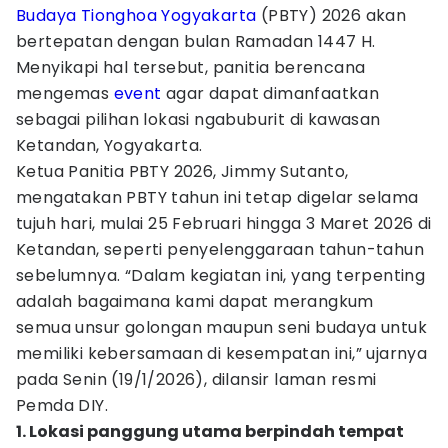
Budaya Tionghoa Yogyakarta
(PBTY) 2026 akan
bertepatan dengan bulan Ramadan 1447 H.
Menyikapi hal tersebut, panitia berencana
mengemas
event
agar dapat dimanfaatkan
sebagai pilihan lokasi ngabuburit di kawasan
Ketandan, Yogyakarta.
Ketua Panitia PBTY 2026, Jimmy Sutanto,
mengatakan PBTY tahun ini tetap digelar selama
tujuh hari, mulai 25 Februari hingga 3 Maret 2026 di
Ketandan, seperti penyelenggaraan tahun-tahun
sebelumnya. “Dalam kegiatan ini, yang terpenting
adalah bagaimana kami dapat merangkum
semua unsur golongan maupun seni budaya untuk
memiliki kebersamaan di kesempatan ini,” ujarnya
pada Senin (19/1/2026), dilansir laman resmi
Pemda DIY.
1. Lokasi panggung utama berpindah tempat