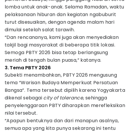
lomba untuk anak-anak. Selama Ramadan, waktu
pelaksanaan hiburan dan kegiatan ngabuburit
turut disesuaikan, dengan agenda malam hari
dimulai setelah salat tarawih.
“Dan rencananya, kami juga akan menyediakan
takjil bagi masyarakat di beberapa titik lokasi.
Semoga PBTY 2026 bisa tetap berlangsung
meriah di tengah bulan puasa,” katanya.
3. Tema PBTY 2026
Subekti menambahkan, PBTY 2026 mengusung
tema “Warisan Budaya Memperkuat Persatuan
Bangsa”. Tema tersebut dipilih karena Yogyakarta
dikenal sebagai
city of tolerance
, sehingga
penyelenggaraan PBTY diharapkan merefleksikan
nilai tersebut.
“Apapun bentuknya dan dari manapun asalnya,
semua apa yang kita punya sekarang ini tentu