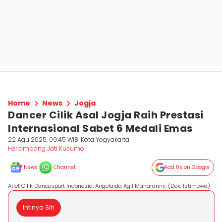
Home
News
Jogja
Dancer Cilik Asal Jogja Raih Prestasi
Internasional Sabet 6 Medali Emas
22 Agu 2025, 09:45 WIB
Kota Yogyakarta
Herlambang Jati Kusumo
News
Channel
Add Us on Google
Atlet Cilik Dancesport Indonesia, Angelaida Agil Maharanny. (Dok. Istimewa)
Intinya Sih