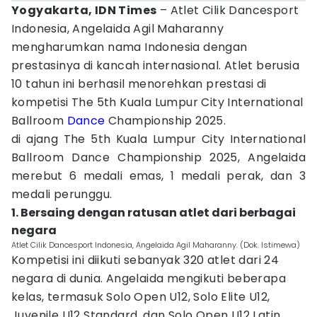
Yogyakarta, IDN Times
– Atlet Cilik Dancesport
Indonesia, Angelaida Agil Maharanny
mengharumkan nama Indonesia dengan
prestasinya di kancah internasional. Atlet berusia
10 tahun ini berhasil menorehkan prestasi di
kompetisi The 5th Kuala Lumpur City International
Ballroom
Dance
Championship 2025.
di ajang The 5th Kuala Lumpur City International
Ballroom Dance Championship 2025, Angelaida
merebut 6 medali emas, 1 medali perak, dan 3
medali perunggu.
1. Bersaing dengan ratusan atlet dari berbagai
negara
Atlet Cilik Dancesport Indonesia, Angelaida Agil Maharanny. (Dok. Istimewa)
Kompetisi ini diikuti sebanyak 320 atlet dari 24
negara di dunia. Angelaida mengikuti beberapa
kelas, termasuk Solo Open U12, Solo Elite U12,
Juvenile U12 Standard, dan Solo Open U12 Latin.