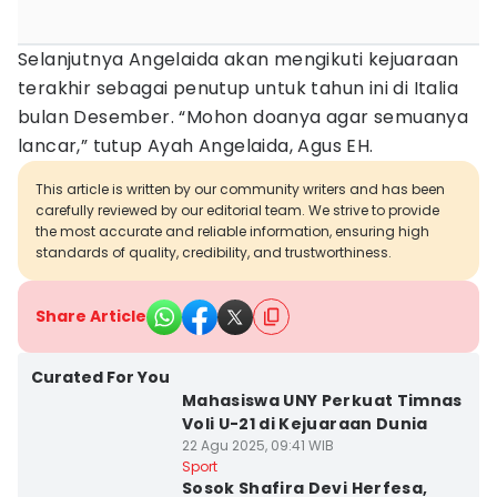
Selanjutnya Angelaida akan mengikuti kejuaraan
terakhir sebagai penutup untuk tahun ini di Italia
bulan Desember. “Mohon doanya agar semuanya
lancar,” tutup Ayah Angelaida, Agus EH.
This article is written by our community writers and has been
carefully reviewed by our editorial team. We strive to provide
the most accurate and reliable information, ensuring high
standards of quality, credibility, and trustworthiness.
Share Article
Curated For You
Mahasiswa UNY Perkuat Timnas
Voli U-21 di Kejuaraan Dunia
22 Agu 2025, 09:41 WIB
Sport
Sosok Shafira Devi Herfesa,