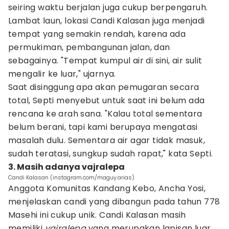
seiring waktu berjalan juga cukup berpengaruh.
Lambat laun, lokasi Candi Kalasan juga menjadi
tempat yang semakin rendah, karena ada
permukiman, pembangunan jalan, dan
sebagainya. "Tempat kumpul air di sini, air sulit
mengalir ke luar," ujarnya.
Saat disinggung apa akan pemugaran secara
total, Septi menyebut untuk saat ini belum ada
rencana ke arah sana. "Kalau total sementara
belum berani, tapi kami berupaya mengatasi
masalah dulu. Sementara air agar tidak masuk,
sudah teratasi, sungkup sudah rapat," kata Septi.
3. Masih adanya vajralepa
Candi Kalasan (instagram.com/maguy.arias)
Anggota Komunitas Kandang Kebo, Ancha Yosi,
menjelaskan candi yang dibangun pada tahun 778
Masehi ini cukup unik. Candi Kalasan masih
memiliki
vajralepa
yang merupakan lapisan luar