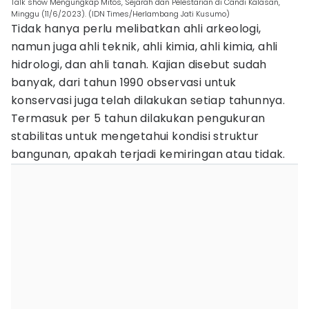
Talk show Mengungkap Mitos, Sejarah dan Pelestarian di Candi Kalasan,
Minggu (11/6/2023). (IDN Times/Herlambang Jati Kusumo)
Tidak hanya perlu melibatkan ahli arkeologi,
namun juga ahli teknik, ahli kimia, ahli kimia, ahli
hidrologi, dan ahli tanah. Kajian disebut sudah
banyak, dari tahun 1990 observasi untuk
konservasi juga telah dilakukan setiap tahunnya.
Termasuk per 5 tahun dilakukan pengukuran
stabilitas untuk mengetahui kondisi struktur
bangunan, apakah terjadi kemiringan atau tidak.