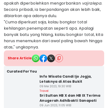
apakah diperbolehkan mengorbankan
vajralepa.
Secara pribadi, ia berpandangan akan lebih baik,
dibiarkan apa adanya dulu.
"Cuma diperkuat saja, kalau bongkar total
kehilangan penempatan seperti apa. Apalagi
banyak batu yang hilang, kalau bongkar total, kita
harus menemukan dari awal paling bawah hingga
atas," ungkapnya.
Share Article
Curated For You
Info Wisata Candi Ijo Jogja,
Letaknya di Atas Bukit
09 Mei 2023, 19:30 WIB
Travel
Sri Sultan HB X dan HB IX Terima
Anugerah Adhibakti Sanapati
09 Jun 2023, 11:05 WIB