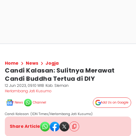
Home
News
Jogja
Candi Kalasan: Sulitnya Merawat
Candi Buddha Tertua di DIY
12 Jun 2023, 09:10 WIB
Kab. Sleman
Herlambang Jati Kusumo
News
Channel
Add Us on Google
Candi Kalasan. (IDN Times/Herlambang Jati Kusumo)
Share Article