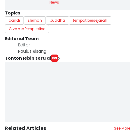
News
Topics
candi
sleman
buddha
tempat bersejarah
Give me Perspective
Editorial Team
Editor
Paulus Risang
Tonton lebih seru di
Related Articles
See More