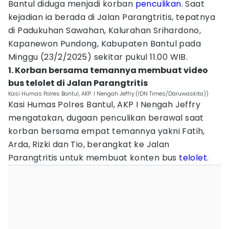
Bantul diduga menjadi korban
penculikan
. Saat
kejadian ia berada di Jalan Parangtritis, tepatnya
di Padukuhan Sawahan, Kalurahan Srihardono,
Kapanewon Pundong, Kabupaten Bantul pada
Minggu (23/2/2025) sekitar pukul 11.00 WIB.
1. Korban bersama temannya membuat video
bus telolet di Jalan Parangtritis
Kasi Humas Polres Bantul, AKP. I Nengah Jeffry.(IDN Times/Daruwaskita))
Kasi Humas Polres Bantul, AKP I Nengah Jeffry
mengatakan, dugaan penculikan berawal saat
korban bersama empat temannya yakni Fatih,
Arda, Rizki dan Tio, berangkat ke Jalan
Parangtritis untuk membuat konten bus
telolet
.