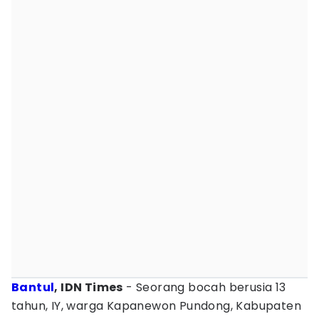
Bantul
, IDN Times
- Seorang bocah berusia 13
tahun, IY, warga Kapanewon Pundong, Kabupaten