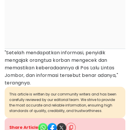
"Setelah mendapatkan informasi, penyidik
mengajak orangtua korban mengecek dan
memastikan keberadaannya di Pos Lalu Lintas
Jombor, dan informasi tersebut benar adanya,"
terangnya.
This article is written by our community writers and has been
carefully reviewed by our editorial team. We strive to provide
the most accurate and reliable information, ensuring high
standards of quality, credibility, and trustworthiness.
Share Article