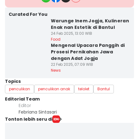
Curated For You
Warunge Inem Jogja, Kulineran
Enak nan Estetik di Bantul
24 Feb 2025, 13:00 WIB
Food
Mengenal Upacara Panggih di
Prosesi Pernikahan Jawa
dengan Adat Jogja
22 Feb 2025, 07:09 WIB
News
Topics
penculikan
penculikan anak
telolet
Bantul
Editorial Team
Editor
Febriana Sintasari
Tonton lebih seru di