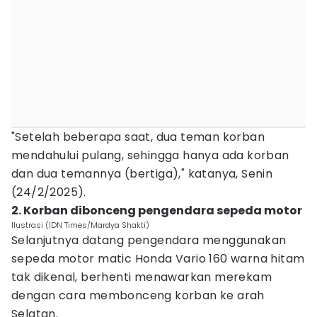
"Setelah beberapa saat, dua teman korban
mendahului pulang, sehingga hanya ada korban
dan dua temannya (bertiga)," katanya, Senin
(24/2/2025).
2. Korban dibonceng pengendara sepeda motor
Ilustrasi (IDN Times/Mardya Shakti)
Selanjutnya datang pengendara menggunakan
sepeda motor matic Honda Vario 160 warna hitam
tak dikenal, berhenti menawarkan merekam
dengan cara membonceng korban ke arah
Selatan.