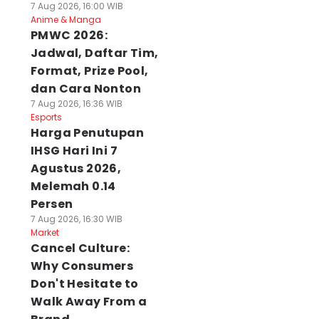
7 Aug 2026, 16:00 WIB
Anime & Manga
PMWC 2026:
Jadwal, Daftar Tim,
Format, Prize Pool,
dan Cara Nonton
7 Aug 2026, 16:36 WIB
Esports
Harga Penutupan
IHSG Hari Ini 7
Agustus 2026,
Melemah 0.14
Persen
7 Aug 2026, 16:30 WIB
Market
Cancel Culture:
Why Consumers
Don't Hesitate to
Walk Away From a