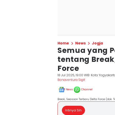
Home
News
Jogja
Semua yang P
tentang Break
Force
18 Jul 2025, 19:00 WIB
Kota Yogyakart
Bonaventura Sigit
News
Channel
Break, Seasoon Terbaru Delta Force (dok. 
Intinya Sih