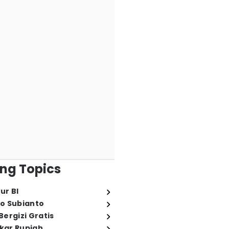
ng Topics
ur BI
o Subianto
ergizi Gratis
ukar Rupiah