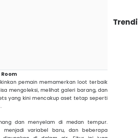
Trend
on Room
gkinkan pemain memamerkan loot terbaik
isa mengoleksi, melihat galeri barang, dan
ts yang kini mencakup aset tetap seperti
.
enang dan menyelam di medan tempur.
 menjadi variabel baru, dan beberapa