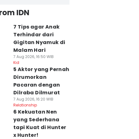
from IDN
7 Tips agar Anak
Terhindar dari
Gigitan Nyamuk di
Malam Hari
7 Aug 2026, 16:50 WIB
Kid
5 Aktor yang Pernah
Dirumorkan
Pacaran dengan
Dilraba Dilmurat
7 Aug 2026, 16:20 WIB
Relationship
6 Kekuatan Nen
yang Sederhana
tapi Kuat di Hunter
x Hunter!