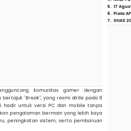
5
.
17 Agus
6
.
Piala A
7
.
GIIAS 2
ngguncang komunitas gamer dengan
 bertajuk 'Break
'
, yang resmi dirilis pada 9
ni hadir untuk versi PC dan mobile tanpa
ikan pengalaman bermain yang lebih kaya
ru, peningkatan sistem, serta pembaruan