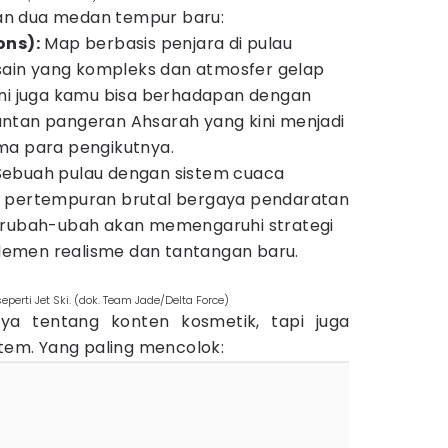
an dua medan tempur baru:
ons):
Map berbasis penjara di pulau
esain yang kompleks dan atmosfer gelap
ini juga kamu bisa berhadapan dengan
antan pangeran Ahsarah yang kini menjadi
ma para pengikutnya.
ebuah pulau dengan sistem cuaca
 pertempuran brutal bergaya pendaratan
erubah-ubah akan memengaruhi strategi
emen realisme dan tantangan baru.
perti Jet Ski. (dok. Team Jade/Delta Force)
a tentang konten kosmetik, tapi juga
stem. Yang paling mencolok: