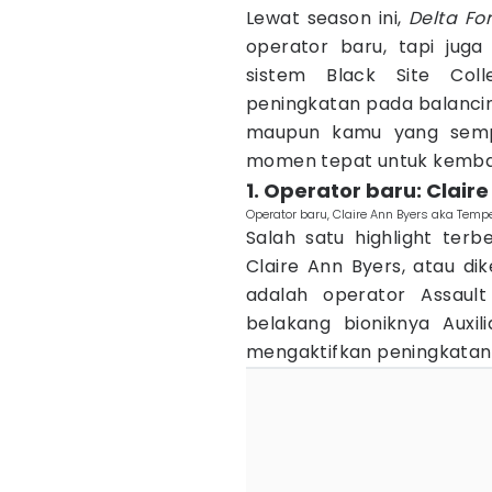
Lewat season ini,
Delta Fo
operator baru, tapi jug
sistem Black Site Col
peningkatan pada balancin
maupun kamu yang sempa
momen tepat untuk kembal
1. Operator baru: Clair
Operator baru, Claire Ann Byers aka Tempe
Salah satu highlight terb
Claire Ann Byers, atau di
adalah operator Assaul
belakang bioniknya Auxil
mengaktifkan peningkatan 