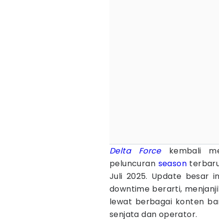
Delta Force
kembali me
peluncuran
season
terbaru
Juli 2025. Update besar i
downtime berarti, menjanj
lewat berbagai konten ba
senjata dan operator.