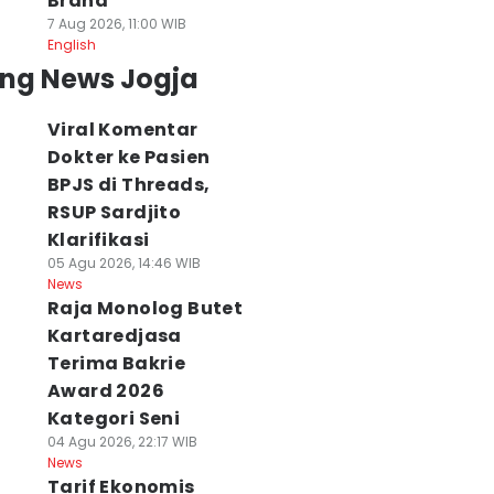
Brand
7 Aug 2026, 11:00 WIB
English
ing News Jogja
Viral Komentar
Dokter ke Pasien
BPJS di Threads,
RSUP Sardjito
Klarifikasi
05 Agu 2026, 14:46 WIB
News
Raja Monolog Butet
Kartaredjasa
Terima Bakrie
Award 2026
Kategori Seni
04 Agu 2026, 22:17 WIB
News
Tarif Ekonomis