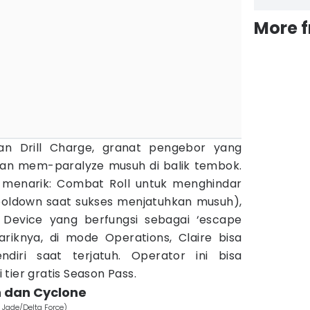
More 
gan Drill Charge, granat pengebor yang
dan mem-paralyze musuh di balik tembok.
 menarik: Combat Roll untuk menghindar
oldown saat sukses menjatuhkan musuh),
 Device yang berfungsi sebagai ‘escape
riknya, di mode Operations, Claire bisa
ndiri saat terjatuh. Operator ini bisa
tier gratis Season Pass.
n dan Cyclone
 Jade/Delta Force)