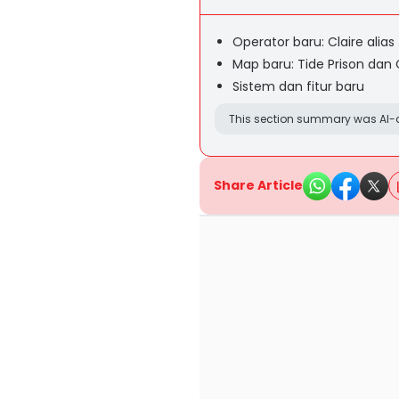
Operator baru: Claire alia
Map baru: Tide Prison dan
Sistem dan fitur baru
This section summary was AI-a
Share Article