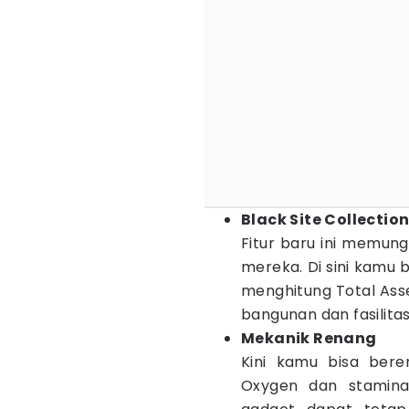
Black Site Collecti
Fitur baru ini memun
mereka. Di sini kamu b
menghitung Total Asse
bangunan dan fasilitas
Mekanik Renang
Kini kamu bisa ber
Oxygen dan stamina