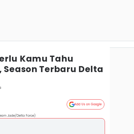
erlu Kamu Tahu
, Season Terbaru Delta
a
Add Us on Google
Team Jade/Delta Force)