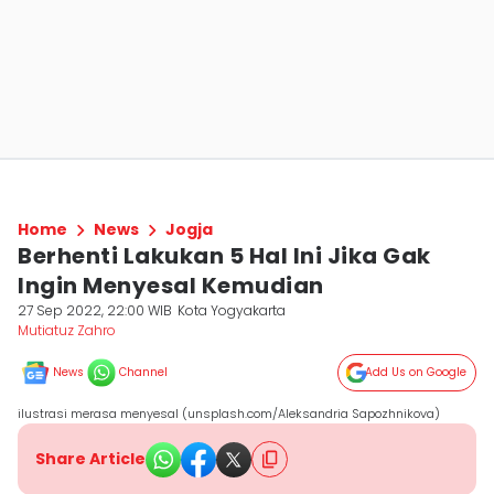
Home
News
Jogja
Berhenti Lakukan 5 Hal Ini Jika Gak
Ingin Menyesal Kemudian
27 Sep 2022, 22:00 WIB
Kota Yogyakarta
Mutiatuz Zahro
News
Channel
Add Us on Google
ilustrasi merasa menyesal (unsplash.com/Aleksandria Sapozhnikova)
Share Article