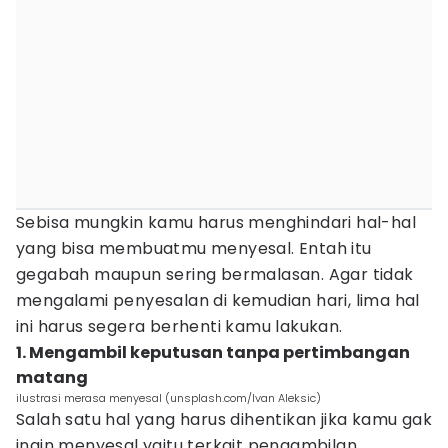
Sebisa mungkin kamu harus menghindari hal-hal
yang bisa membuatmu menyesal. Entah itu
gegabah maupun sering bermalasan. Agar tidak
mengalami penyesalan di kemudian hari, lima hal
ini harus segera berhenti kamu lakukan.
1. Mengambil keputusan tanpa pertimbangan
matang
ilustrasi merasa menyesal (unsplash.com/Ivan Aleksic)
Salah satu hal yang harus dihentikan jika kamu gak
ingin menyesal yaitu terkait pengambilan