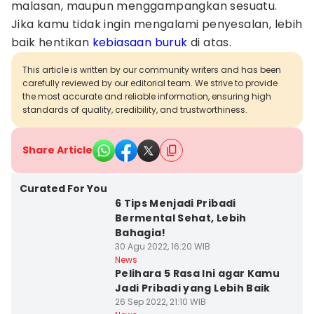
malasan, maupun menggampangkan sesuatu.
Jika kamu tidak ingin mengalami penyesalan, lebih
baik hentikan
kebiasaan buruk
di atas.
This article is written by our community writers and has been
carefully reviewed by our editorial team. We strive to provide
the most accurate and reliable information, ensuring high
standards of quality, credibility, and trustworthiness.
Share Article
Curated For You
6 Tips Menjadi Pribadi
Bermental Sehat, Lebih
Bahagia!
30 Agu 2022, 16:20 WIB
News
Pelihara 5 Rasa Ini agar Kamu
Jadi Pribadi yang Lebih Baik
26 Sep 2022, 21:10 WIB