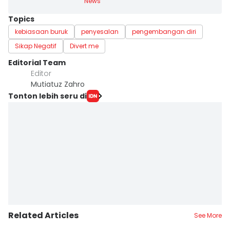
News
Topics
kebiasaan buruk
penyesalan
pengembangan diri
Sikap Negatif
Divert me
Editorial Team
Editor
Mutiatuz Zahro
Tonton lebih seru di
Related Articles
See More