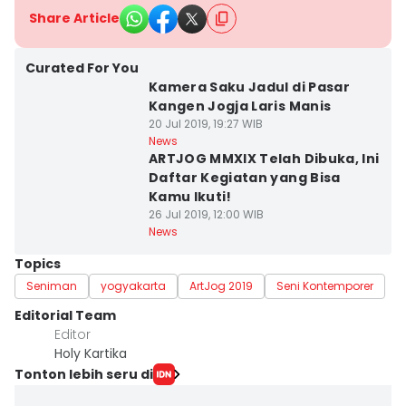
Share Article
Curated For You
Kamera Saku Jadul di Pasar
Kangen Jogja Laris Manis
20 Jul 2019, 19:27 WIB
News
ARTJOG MMXIX Telah Dibuka, Ini
Daftar Kegiatan yang Bisa
Kamu Ikuti!
26 Jul 2019, 12:00 WIB
News
Topics
Seniman
yogyakarta
ArtJog 2019
Seni Kontemporer
Editorial Team
Editor
Holy Kartika
Tonton lebih seru di