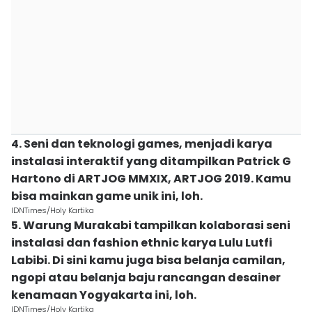
4. Seni dan teknologi games, menjadi karya
instalasi interaktif yang ditampilkan Patrick G
Hartono di ARTJOG MMXIX, ARTJOG 2019. Kamu
bisa mainkan game unik ini, loh.
IDNTimes/Holy Kartika
5. Warung Murakabi tampilkan kolaborasi seni
instalasi dan fashion ethnic karya Lulu Lutfi
Labibi. Di sini kamu juga bisa belanja camilan,
ngopi atau belanja baju rancangan desainer
kenamaan Yogyakarta ini, loh.
IDNTimes/Holy Kartika