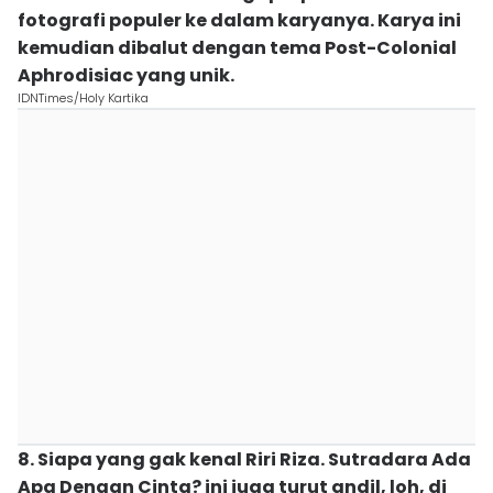
fotografi populer ke dalam karyanya. Karya ini
kemudian dibalut dengan tema Post-Colonial
Aphrodisiac yang unik.
IDNTimes/Holy Kartika
8. Siapa yang gak kenal Riri Riza. Sutradara Ada
Apa Dengan Cinta? ini juga turut andil, loh, di