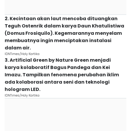
2. Kecintaan akan laut mencoba dituangkan
Teguh Ostenrik dalam karya Daun Khatulistiwa
(Domus Frosiquilo). Kegemarannya menyelam
membuatnya ingin menciptakan instalasi
dalam air.
IDNTimes/Holy Kartika
3. Artificial Green by Nature Green menjadi
karya kolaboratif Bagus Pandega dan Kei
Imazu. Tampilkan fenomena perubahan iklim
ada kolaborasi antara seni dan teknologi
hologram LED.
IDNTimes/Holy Kartika