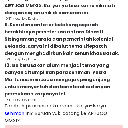
ARTJOG MMXIX. Karyanya bisa kamu nikmati
dengan sajian unik di pameran ini.
IDNTimes/Holy Kartika
9. Seni dengan latar belakang sejarah
berakhirnya perseteruan antara Dinasti
Sisingamangaraja dan pemerintah kolonial
Belanda. Karya ini dibalut tema Lifepatch
dengan menghadirkan kain tenun khas Batak.
IDNTimes/Holy Kartika
10. Isu kerusakan alam menjadi tema yang
banyak ditampilkan para seniman. Yusra
Martunus mencoba mengajak pengunjung
untuk menyentuh dan berinteraksi dengan
permukaan karyanya ini.
IDNTimes/Holy Kartika
Tambah penasaran kan sama karya-karya
seniman
ini? Buruan yuk, datang ke ARTJOG
MMXIX.