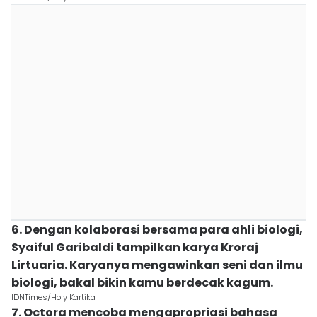
6. Dengan kolaborasi bersama para ahli biologi,
Syaiful Garibaldi tampilkan karya Kroraj
Lirtuaria. Karyanya mengawinkan seni dan ilmu
biologi, bakal bikin kamu berdecak kagum.
IDNTimes/Holy Kartika
7. Octora mencoba mengapropriasi bahasa