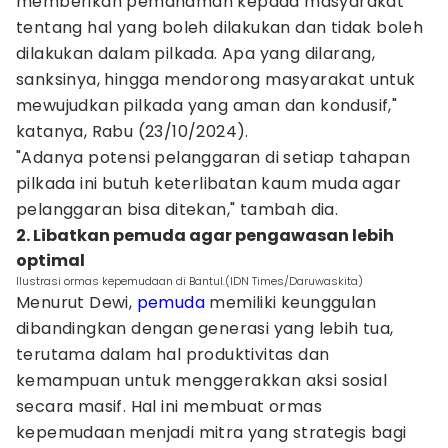
memberikan pemahaman kepada masyarakat
tentang hal yang boleh dilakukan dan tidak boleh
dilakukan dalam pilkada. Apa yang dilarang,
sanksinya, hingga mendorong masyarakat untuk
mewujudkan pilkada yang aman dan kondusif,"
katanya, Rabu (23/10/2024).
"Adanya potensi pelanggaran di setiap tahapan
pilkada ini butuh keterlibatan kaum muda agar
pelanggaran bisa ditekan," tambah dia.
2. Libatkan pemuda agar pengawasan lebih
optimal
Ilustrasi ormas kepemudaan di Bantul.(IDN Times/Daruwaskita)
Menurut Dewi,
pemuda
memiliki keunggulan
dibandingkan dengan generasi yang lebih tua,
terutama dalam hal produktivitas dan
kemampuan untuk menggerakkan aksi sosial
secara masif. Hal ini membuat ormas
kepemudaan menjadi mitra yang strategis bagi