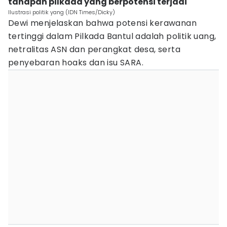
tahapan pilkada yang berpotensi terjadi
Ilustrasi politik yang (IDN Times/Dicky)
Dewi menjelaskan bahwa potensi kerawanan
tertinggi dalam Pilkada Bantul adalah politik uang,
netralitas ASN dan perangkat desa, serta
penyebaran hoaks dan isu SARA.