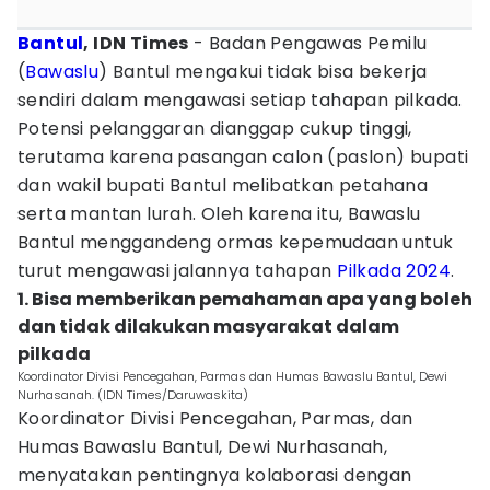
Bantul
, IDN Times
- Badan Pengawas Pemilu
(
Bawaslu
) Bantul mengakui tidak bisa bekerja
sendiri dalam mengawasi setiap tahapan pilkada.
Potensi pelanggaran dianggap cukup tinggi,
terutama karena pasangan calon (paslon) bupati
dan wakil bupati Bantul melibatkan petahana
serta mantan lurah. Oleh karena itu, Bawaslu
Bantul menggandeng ormas kepemudaan untuk
turut mengawasi jalannya tahapan
Pilkada 2024
.
1. Bisa memberikan pemahaman apa yang boleh
dan tidak dilakukan masyarakat dalam
pilkada
Koordinator Divisi Pencegahan, Parmas dan Humas Bawaslu Bantul, Dewi
Nurhasanah. (IDN Times/Daruwaskita)
Koordinator Divisi Pencegahan, Parmas, dan
Humas Bawaslu Bantul, Dewi Nurhasanah,
menyatakan pentingnya kolaborasi dengan