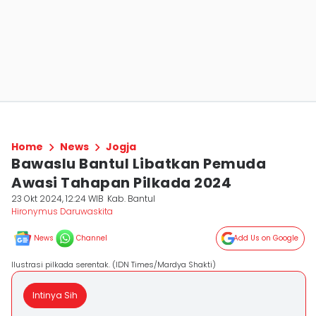
Home
News
Jogja
Bawaslu Bantul Libatkan Pemuda
Awasi Tahapan Pilkada 2024
23 Okt 2024, 12:24 WIB
Kab. Bantul
Hironymus Daruwaskita
News
Channel
Add Us on Google
Ilustrasi pilkada serentak. (IDN Times/Mardya Shakti)
Intinya Sih