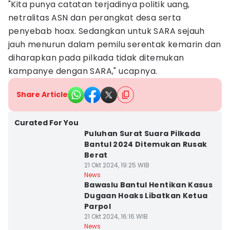
"Kita punya catatan terjadinya politik uang,
netralitas ASN dan perangkat desa serta
penyebab hoax. Sedangkan untuk SARA sejauh
jauh menurun dalam pemilu serentak kemarin dan
diharapkan pada pilkada tidak ditemukan
kampanye dengan SARA," ucapnya.
Share Article
Curated For You
Puluhan Surat Suara Pilkada
Bantul 2024 Ditemukan Rusak
Berat
21 Okt 2024, 19:25 WIB
News
Bawaslu Bantul Hentikan Kasus
Dugaan Hoaks Libatkan Ketua
Parpol
21 Okt 2024, 16:16 WIB
News