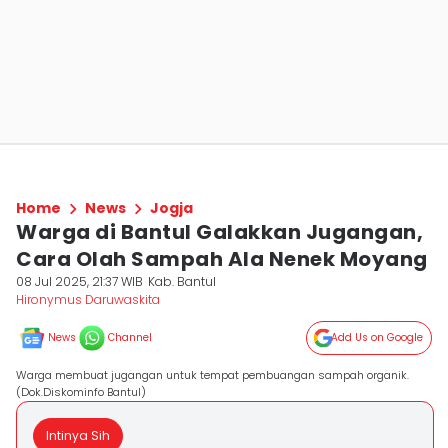
Home
News
Jogja
Warga di Bantul Galakkan Jugangan,
Cara Olah Sampah Ala Nenek Moyang
08 Jul 2025, 21:37 WIB
Kab. Bantul
Hironymus Daruwaskita
News
Channel
Add Us on Google
Warga membuat jugangan untuk tempat pembuangan sampah organik.
(Dok.Diskominfo Bantul)
Intinya Sih