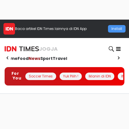
Baca artikel
IDN Times
lainnya di IDN App
Install
JOGJA
Home
Food
News
Sport
Travel
For
Soccer Times
Yuk Pilih !
Iklanin di IDN
INSI
You