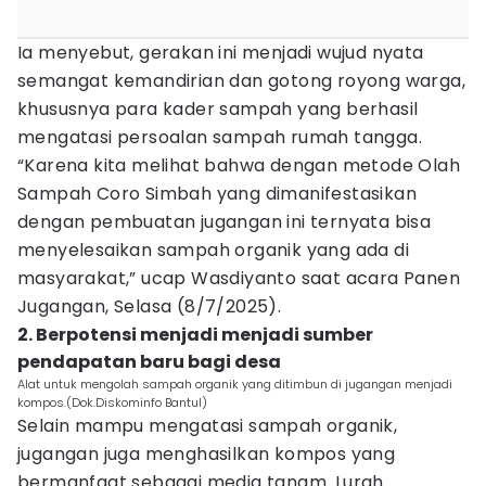
Ia menyebut, gerakan ini menjadi wujud nyata
semangat kemandirian dan gotong royong warga,
khususnya para kader sampah yang berhasil
mengatasi persoalan sampah rumah tangga.
“Karena kita melihat bahwa dengan metode Olah
Sampah Coro Simbah yang dimanifestasikan
dengan pembuatan jugangan ini ternyata bisa
menyelesaikan sampah organik yang ada di
masyarakat,” ucap Wasdiyanto saat acara Panen
Jugangan, Selasa (8/7/2025).
2. Berpotensi menjadi menjadi sumber
pendapatan baru bagi desa
Alat untuk mengolah sampah organik yang ditimbun di jugangan menjadi
kompos.(Dok.Diskominfo Bantul)
Selain mampu mengatasi sampah organik,
jugangan juga menghasilkan kompos yang
bermanfaat sebagai media tanam. Lurah