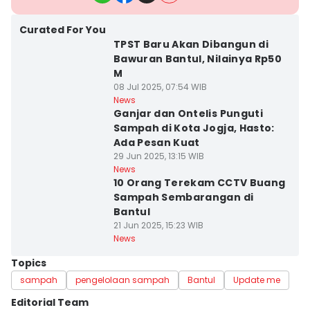
Curated For You
TPST Baru Akan Dibangun di
Bawuran Bantul, Nilainya Rp50
M
08 Jul 2025, 07:54 WIB
News
Ganjar dan Ontelis Punguti
Sampah di Kota Jogja, Hasto:
Ada Pesan Kuat
29 Jun 2025, 13:15 WIB
News
10 Orang Terekam CCTV Buang
Sampah Sembarangan di
Bantul
21 Jun 2025, 15:23 WIB
News
Topics
sampah
pengelolaan sampah
Bantul
Update me
Editorial Team