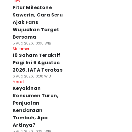
Film
Fitur Milestone
Saweria, Cara Seru
Ajak Fans
Wujudkan Target
Bersama
5 Aug 2026, 10:00 WIB
Streamer
10 Saham Teraktif
Pagi Ini 6 Agustus
2026, IATA Teratas
6 Aug 2026, 10:30 WIB
Market
Keyakinan
Konsumen Turun,
Penjualan
Kendaraan
Tumbuh, Apa
Artinya?
5 Aug 2026, 16:00 WIB