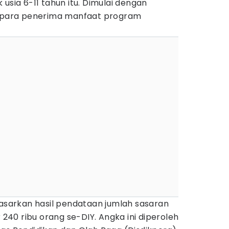
usia 6-11 tahun itu. Dimulai dengan
para penerima manfaat program
arkan hasil pendataan jumlah sasaran
r 240 ribu orang se-DIY. Angka ini diperoleh