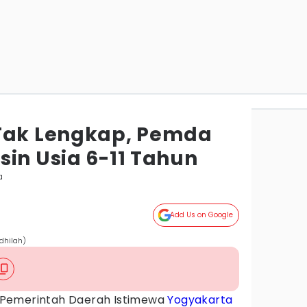
Tak Lengkap, Pemda
sin Usia 6-11 Tahun
a
Add Us on Google
dhilah)
Pemerintah Daerah Istimewa
Yogyakarta