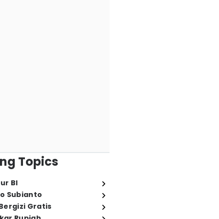
ng Topics
ur BI
o Subianto
ergizi Gratis
ukar Rupiah