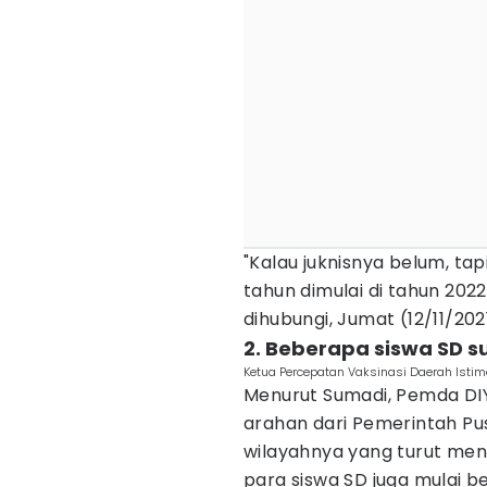
"Kalau juknisnya belum, ta
tahun dimulai di tahun 2022
dihubungi, Jumat (12/11/2021
2. Beberapa siswa SD s
Ketua Percepatan Vaksinasi Daerah Istim
Menurut Sumadi, Pemda DIY
arahan dari Pemerintah Pus
wilayahnya yang turut meny
para siswa SD juga mulai 