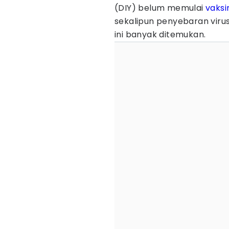
(DIY) belum memulai
vaksi
sekalipun penyebaran virus
ini banyak ditemukan.