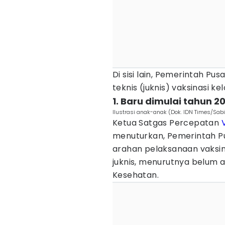
Di sisi lain, Pemerintah P
teknis (juknis) vaksinasi k
1. Baru dimulai tahun 2
Ilustrasi anak-anak (Dok. IDN Times/Sabil
Ketua Satgas Percepatan
menuturkan, Pemerintah Pu
arahan pelaksanaan vaksina
juknis, menurutnya belum a
Kesehatan.