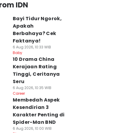
from IDN
Bayi Tidur Ngorok,
Apakah
Berbahaya? Cek
Faktanya!
6 Aug 2026, 10:33 WIB
Baby
10 Drama China
Kerajaan Rating
Tinggi, Ceritanya
Seru
6 Aug 2026, 10:35 WIB
Career
Membedah Aspek
Kesendirian 3
Karakter Penting di
Spider-Man BND
6 Aug 2026, 10:00 WIB