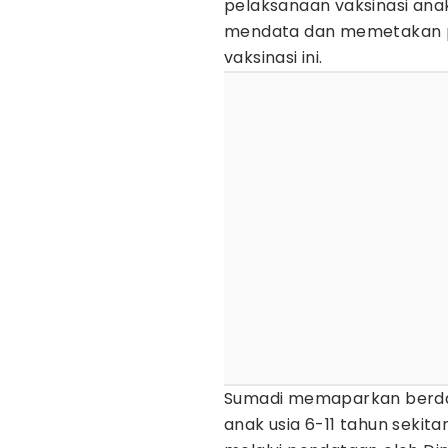
pelaksanaan vaksinasi anak 
mendata dan memetakan 
vaksinasi ini.
Sumadi memaparkan berdas
anak usia 6-11 tahun sekita