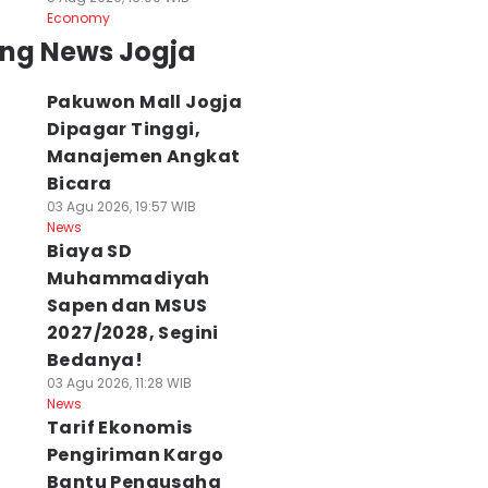
Economy
ing News Jogja
Pakuwon Mall Jogja
Dipagar Tinggi,
Manajemen Angkat
Bicara
03 Agu 2026, 19:57 WIB
News
Biaya SD
Muhammadiyah
Sapen dan MSUS
2027/2028, Segini
Bedanya!
03 Agu 2026, 11:28 WIB
News
Tarif Ekonomis
Pengiriman Kargo
Bantu Pengusaha