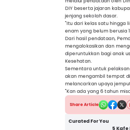
melalui pendataan oleh Di
DIY beserta jajaran kabupa
jenjang sekolah dasar.
"Itu dari kelas satu hingga
enam yang belum berusia 1
Dari hasil pendataan, Pemd
mengalokasikan dan mengaj
diperuntukkan bagi anak u
Kesehatan.
Sementara untuk pelaksana
akan mengambil tempat di
melancarkan upaya jemput
"Kan ada yang 6 tahun mis
Share Article
Curated For You
5 Kafe