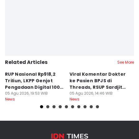
Related Articles
See More
RUP Nasional Rp918,2
Viral Komentar Dokter
P
Triliun, LKPP Genjot
ke Pasien BPJS di
P
Pengadaan Digital 100
Threads, RSUP Sardjito
P
Persen
05 Agu 2026, 19:53 WIB
Klarifikasi
05 Agu 2026, 14:46 WIB
A
05
News
News
Ne