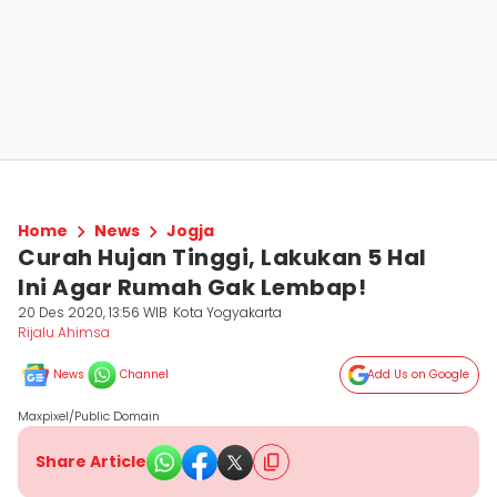
Home
News
Jogja
Curah Hujan Tinggi, Lakukan 5 Hal
Ini Agar Rumah Gak Lembap!
20 Des 2020, 13:56 WIB
Kota Yogyakarta
Rijalu Ahimsa
News
Channel
Add Us on Google
Maxpixel/Public Domain
Share Article