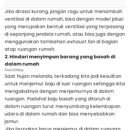
Jika dirasa kurang, jangan ragu untuk menambah
ventilasi di dalam rumah, bisa dengan model jalusi
yang merupakan bentuk ventilasi yang terpasang
di sepanjang jendela rumah, atau bisa juga dengan
menggunakan tambahan
exhaust fan
di bagian
atap ruangan rumah.
2. Hindari menyimpan barang yang basah di
dalam rumah
Flickr/Elfboy
Saat hujan melanda, terkadang kita jadi kesulitan
untuk menjemur baju di luar ruangan sehingga kita
mengakalinya dengan menjemurnya di dalam
ruangan. Padahal baju basah yang ditaruh di
dalam ruangan turut menyumbang kelembapan
udara di dalam rumah dan bisa menyebabkan
jamur.
Jika terpaksa harus menjemur di dalam ruangan,