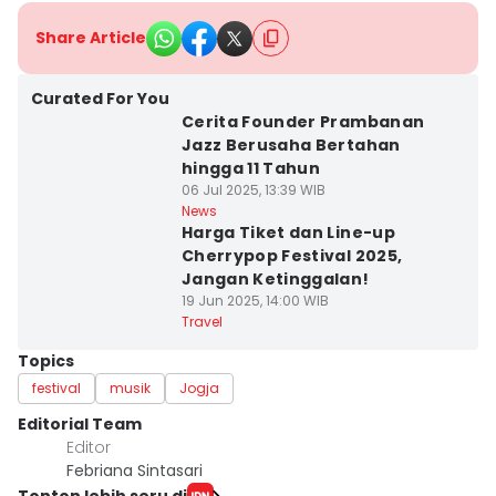
Share Article
Curated For You
Cerita Founder Prambanan
Jazz Berusaha Bertahan
hingga 11 Tahun
06 Jul 2025, 13:39 WIB
News
Harga Tiket dan Line-up
Cherrypop Festival 2025,
Jangan Ketinggalan!
19 Jun 2025, 14:00 WIB
Travel
Topics
festival
musik
Jogja
Editorial Team
Editor
Febriana Sintasari
Tonton lebih seru di