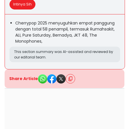
Intinya Sih
Cherrypop 2025 menyuguhkan empat panggung
dengan total 58 penampil, termasuk Rumahsakit,
ALI, Pure Saturday, Bernadya, JKT 48, The
Monophones,
This section summary was AI-assisted and reviewed by
our editorial team.
Share Article