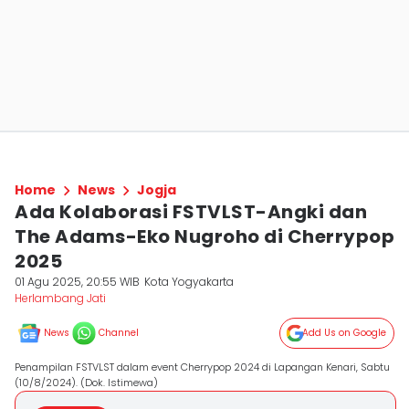
Home
News
Jogja
Ada Kolaborasi FSTVLST-Angki dan
The Adams-Eko Nugroho di Cherrypop
2025
01 Agu 2025, 20:55 WIB
Kota Yogyakarta
Herlambang Jati
News
Channel
Add Us on Google
Penampilan FSTVLST dalam event Cherrypop 2024 di Lapangan Kenari, Sabtu
(10/8/2024). (Dok. Istimewa)