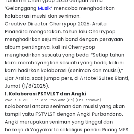
Tahun ini Cherrypop 2025 dengan tema
‘Gelanggang
Musik
’ mencoba menghadirkan
kolaborasi musisi dan seniman.
Creative Director Cherrypop 2025, Arsita
Pinandita mengatakan, tahun lalu Cherrypop
menghadirkan sejumlah band dengan perayaan
album pentingnya, kali ini Cherrypop
menghadirkan sesuatu yang beda. “Setiap tahun
kami membayangkan sesuatu yang beda, kali ini
kami hadirkan kolaborasi (seniman dan musisi),”
ujar Arsita, saat jumpa pers, di Artotel Suites Bianti,
Jumat (1/8/2025).
1. Kolaborasi FSTVLST dan Angki
Vokalis FSTVLST, Sirin Farid Stevy Asta (kiri). (Dok. Istimewa)
Kolaborasi antara seniman dan musisi yang akan
tampil yaitu FSTVLST dengan Angki Purbandono.
Angki merupakan seniman yang tinggal dan
bekerja di Yogyakarta sekaligus pendiri Ruang MES