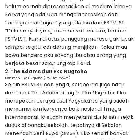
belum pernah dipresentasikan di medium lainnya.
Karya yang ada juga mengolaborasikan dari
‘larangan-larangan’ yang dikeluarkan FSTVLST.
“Dulu banyak yang membawa bendera, banner
FSTVLST, kami di atas panggung merasa gak layak
sampai segitu, cenderung menjijikan. Kalau mau
bawa bendera aku sayang ibu atau orang yang
berjasa besar saja,” ungkap Farid.
2. The Adams dan Eko Nugroho
Seniman, Eko Nugroho. (Dok. Istimewa)
Selain FSTVLST dan Angki, kolaborasi juga hadir
dari band The Adams dengan Eko Nugroho. Eko
merupakan perupa asal Yogyakarta yang sudah
memamerkan karyanya baik nasional hingga
internasional. la sudah menyelami dunia seni sejak
duduk di bangku sekolah, tepatnya di Sekolah
Menengah Seni Rupa (SMSR). Eko sendiri banyak