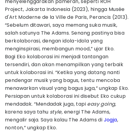
menyelenggarakan pameran, seperti ROH
Project, Jakarta Indonesia (2023), hingga Musée
d'Art Moderne de la Ville de Paris, Perancis (2013).
“Sebelum ditawari, saya memang suka musik,
salah satunya The Adams. Senang pastinya bisa
berkolaborasi, dengan idola-idola yang
menginspirasi, membangun mood,” ujar Eko.
Bagi Eko kolaborasi ini menjadi tantangan
tersendiri, dan akan menampilkan yang terbaik
untuk kolaborasi ini. “Ketika yang datang nanti
pendengar musik yang bagus, tentu mencoba
menawarkan visual yang bagus juga,” ungkap Eko.
Persiapan untuk kolaborasi ini disebut Eko cukup
mendadak. “Mendadak juga, tapi
easy going,
karena saya tahu
style,
energi The Adams,
mengalir saja. Saya kalau The Adams di
Jogja
,
nonton,” ungkap Eko.