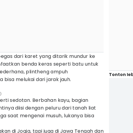
gas dari karet yang ditarik mundur ke
faatkan benda keras seperti batu untuk
sederhana, plintheng ampuh
Tonton leb
isa melukai dari jarak jauh.
)
erti sedotan. Berbahan kayu, bagian
nya diisi dengan peluru dari tanah liat
gga saat mengenai musuh, lukanya bisa
akan di Jogja, tapi juga di Jawa Tengah dan