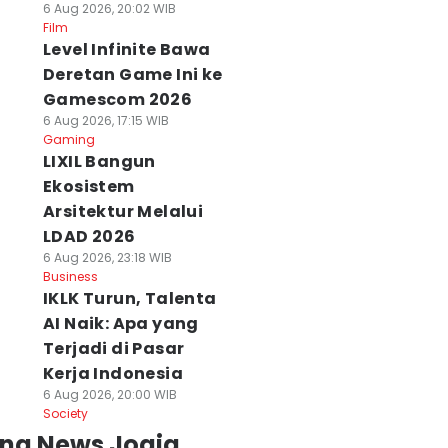
6 Aug 2026, 20:02 WIB
Film
Level Infinite Bawa
Deretan Game Ini ke
Gamescom 2026
6 Aug 2026, 17:15 WIB
Gaming
LIXIL Bangun
Ekosistem
Arsitektur Melalui
LDAD 2026
6 Aug 2026, 23:18 WIB
Business
IKLK Turun, Talenta
AI Naik: Apa yang
Terjadi di Pasar
Kerja Indonesia
6 Aug 2026, 20:00 WIB
Society
ing News Jogja