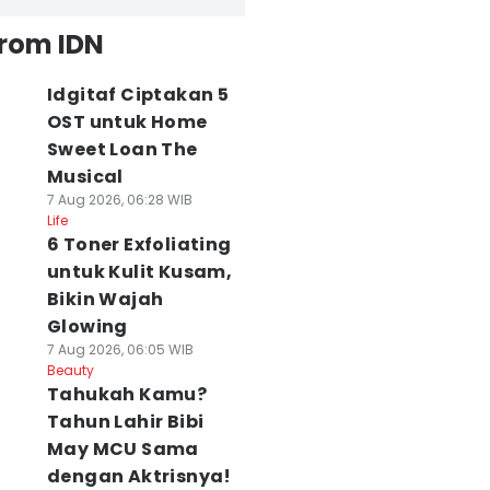
from IDN
Idgitaf Ciptakan 5
OST untuk Home
Sweet Loan The
Musical
7 Aug 2026, 06:28 WIB
Life
6 Toner Exfoliating
untuk Kulit Kusam,
Bikin Wajah
Glowing
7 Aug 2026, 06:05 WIB
Beauty
Tahukah Kamu?
Tahun Lahir Bibi
May MCU Sama
dengan Aktrisnya!