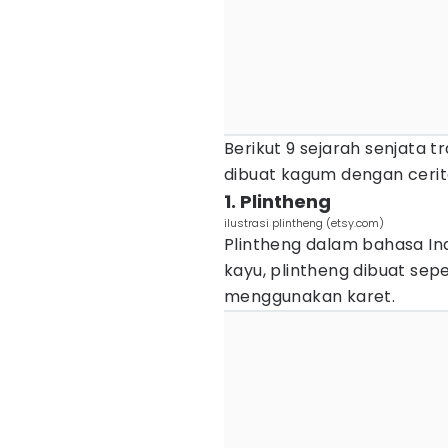
Berikut 9 sejarah senjata tr
dibuat kagum dengan cerit
1. Plintheng
ilustrasi plintheng (etsy.com)
Plintheng dalam bahasa In
kayu, plintheng dibuat sepe
menggunakan karet.