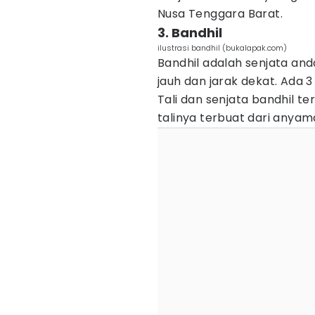
Nusa Tenggara Barat.
3. Bandhil
ilustrasi bandhil (bukalapak.com)
Bandhil adalah senjata and
jauh dan jarak dekat. Ada 3 
Tali dan senjata bandhil te
talinya terbuat dari anyama