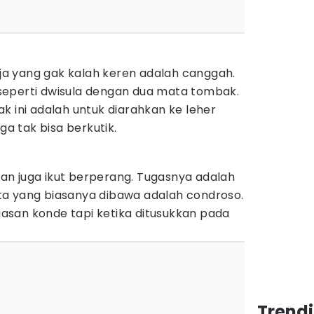
ogja yang gak kalah keren adalah canggah.
seperti dwisula dengan dua mata tombak.
k ini adalah untuk diarahkan ke leher
ga tak bisa berkutik.
n juga ikut berperang. Tugasnya adalah
a yang biasanya dibawa adalah condroso.
hiasan konde tapi ketika ditusukkan pada
Trend