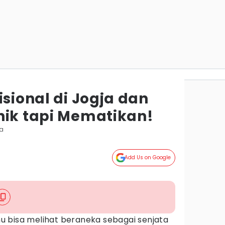
isional di Jogja dan
nik tapi Mematikan!
ta
Add Us on Google
 bisa melihat beraneka sebagai senjata