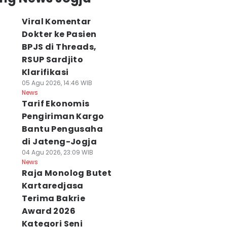
Viral Komentar
Dokter ke Pasien
BPJS di Threads,
RSUP Sardjito
Klarifikasi
05 Agu 2026, 14:46 WIB
News
Tarif Ekonomis
Pengiriman Kargo
Bantu Pengusaha
di Jateng-Jogja
04 Agu 2026, 23:09 WIB
News
Raja Monolog Butet
Kartaredjasa
Terima Bakrie
Award 2026
Kategori Seni