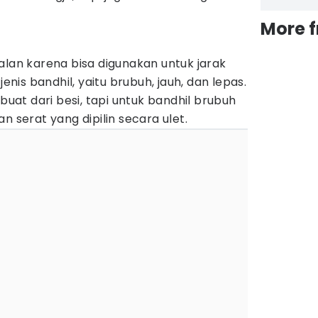
More 
alan karena bisa digunakan untuk jarak
jenis bandhil, yaitu brubuh, jauh, dan lepas.
rbuat dari besi, tapi untuk bandhil brubuh
n serat yang dipilin secara ulet.