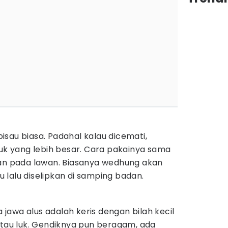
sau biasa. Padahal kalau dicemati,
 yang lebih besar. Cara pakainya sama
kan pada lawan. Biasanya wedhung akan
lalu diselipkan di samping badan.
awa alus adalah keris dengan bilah kecil
atau luk. Gendiknya pun beragam, ada