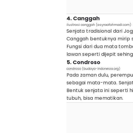
4. Canggah
ilustrasi canggah (asyraafahmadi.com)
Senjata tradisional dari J
Canggah bentuknya mirip 
Fungsi dari dua mata tomba
lawan seperti dijepit sehing
5. Condroso
condroso (budaya-indonesia.org)
Pada zaman dulu, perempua
sebagai mata-mata. Senjat
Bentuk senjata ini seperti 
tubuh, bisa mematikan.