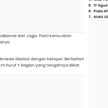
5
.
17 Agus
6
.
Piala A
7
.
GIIAS 2
adisional dari Jogja. Pasti kamu akan
anya.
donesia disebut dengan ketapel. Berbahan
rti huruf Y bagian yang tengahnya diikat