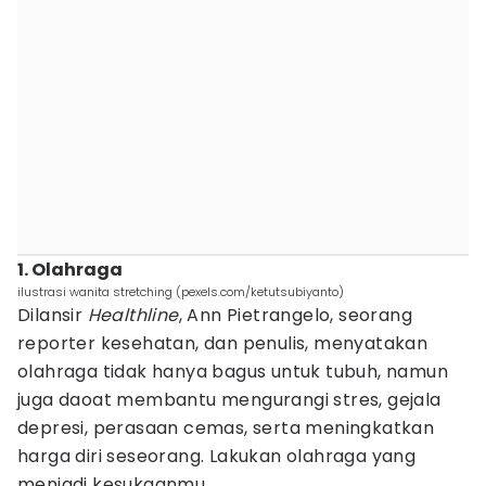
1. Olahraga
ilustrasi wanita stretching (pexels.com/ketutsubiyanto)
Dilansir
Healthline
, Ann Pietrangelo, seorang
reporter kesehatan, dan penulis, menyatakan
olahraga tidak hanya bagus untuk tubuh, namun
juga daoat membantu mengurangi stres, gejala
depresi, perasaan cemas, serta meningkatkan
harga diri seseorang. Lakukan olahraga yang
menjadi kesukaanmu.