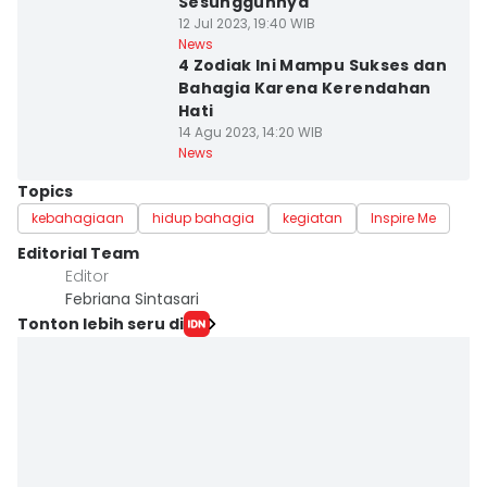
Sesungguhnya
12 Jul 2023, 19:40 WIB
News
4 Zodiak Ini Mampu Sukses dan
Bahagia Karena Kerendahan
Hati
14 Agu 2023, 14:20 WIB
News
Topics
kebahagiaan
hidup bahagia
kegiatan
Inspire Me
Editorial Team
Editor
Febriana Sintasari
Tonton lebih seru di