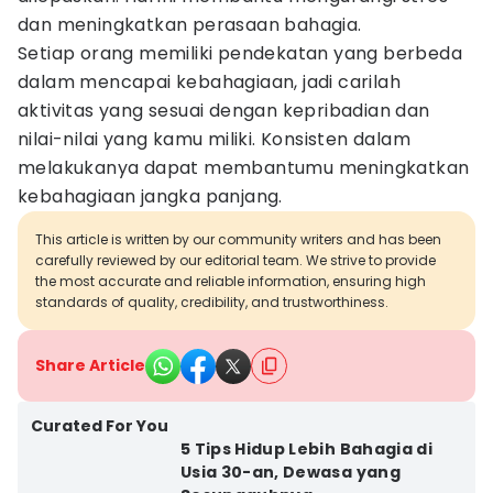
dan meningkatkan perasaan bahagia.
Setiap orang memiliki pendekatan yang berbeda
dalam mencapai kebahagiaan, jadi carilah
aktivitas yang sesuai dengan kepribadian dan
nilai-nilai yang kamu miliki. Konsisten dalam
melakukanya dapat membantumu meningkatkan
kebahagiaan jangka panjang.
This article is written by our community writers and has been
carefully reviewed by our editorial team. We strive to provide
the most accurate and reliable information, ensuring high
standards of quality, credibility, and trustworthiness.
Share Article
Curated For You
5 Tips Hidup Lebih Bahagia di
Usia 30-an, Dewasa yang