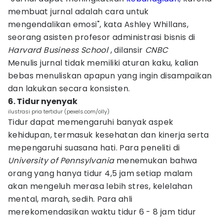
membuat jurnal adalah cara untuk
mengendalikan emosi", kata Ashley Whillans,
seorang asisten profesor administrasi bisnis di
Harvard Business School
, dilansir
CNBC
Menulis jurnal tidak memiliki aturan kaku, kalian
bebas menuliskan apapun yang ingin disampaikan
dan lakukan secara konsisten.
6. Tidur nyenyak
ilustrasi pria tertidur (pexels.com/olly)
Tidur dapat memengaruhi banyak aspek
kehidupan, termasuk kesehatan dan kinerja serta
mepengaruhi suasana hati. Para peneliti di
University of Pennsylvania
menemukan bahwa
orang yang hanya tidur 4,5 jam setiap malam
akan mengeluh merasa lebih stres, kelelahan
mental, marah, sedih. Para ahli
merekomendasikan waktu tidur 6 - 8 jam tidur