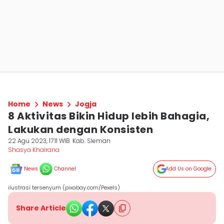
Home
News
Jogja
8 Aktivitas Bikin Hidup lebih Bahagia,
Lakukan dengan Konsisten
22 Agu 2023, 17:11 WIB
Kab. Sleman
Shasya Khairana
News
Channel
Add Us on Google
ilustrasi tersenyum (pixabay.com/Pexels)
Share Article