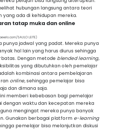
eka pelajari bisa langsung diterapkan.
elihat hubungan langsung antara teori
ah yang ada di kehidupan mereka.
aran tatap muka dan online
pexels.com/SAULO LEITE)
a punya jadwal yang padat. Mereka punya
anyak hal lain yang harus diurus sehingga
terbatas. Dengan metode
blended learning
,
sibilitas yang dibutuhkan oleh pemelajar
dalah kombinasi antara pembelajaran
aran
online,
sehingga pemelajar bisa
ja dan dimana saja.
e ini memberi kebebasan bagi pemelajar
uai dengan waktu dan kecepatan mereka
 berguna mengingat mereka punya banyak
kan. Gunakan berbagai platform
e-learning
ehingga pemelajar bisa melanjutkan diskusi