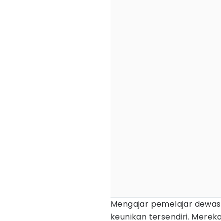
Mengajar pemelajar dewasa
keunikan tersendiri. Mere