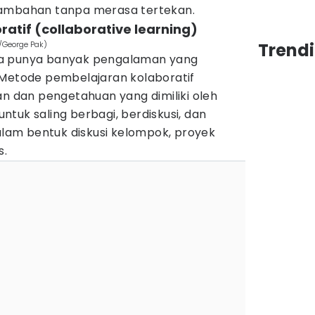
tambahan tanpa merasa tertekan.
atif (collaborative learning)
/George Pak)
Trend
ya punya banyak pengalaman yang
 Metode pembelajaran kolaboratif
dan pengetahuan yang dimiliki oleh
tuk saling berbagi, berdiskusi, dan
dalam bentuk diskusi kelompok, proyek
s.