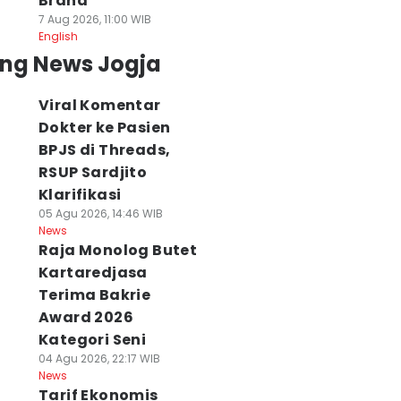
Brand
7 Aug 2026, 11:00 WIB
English
ing News Jogja
Viral Komentar
Dokter ke Pasien
BPJS di Threads,
RSUP Sardjito
Klarifikasi
05 Agu 2026, 14:46 WIB
News
Raja Monolog Butet
Kartaredjasa
Terima Bakrie
Award 2026
Kategori Seni
04 Agu 2026, 22:17 WIB
News
Tarif Ekonomis