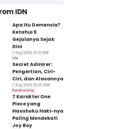
from IDN
Apa Itu Demensia?
Ketahui 5
Gejalanya Sejak
Dini
7 Aug 2026, 19:10 WIB
Life
Secret Admirer:
Pengertian, Ciri-
Ciri, dan Alasannya
7 Aug 2026, 19:20 WIB
Relationship
7 Karakter One
Piece yang
Haoshoku Haki-nya
Paling Mendekati
Joy Boy