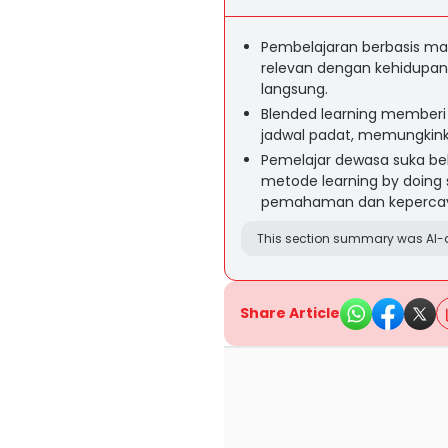
Pembelajaran berbasis ma
relevan dengan kehidupa
langsung.
Blended learning memberi 
jadwal padat, memungkink
Pemelajar dewasa suka bel
metode learning by doing
pemahaman dan kepercaya
This section summary was AI-a
Share Article