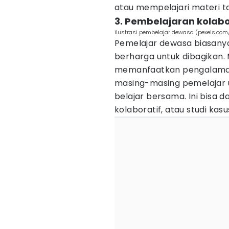
atau mempelajari materi 
3. Pembelajaran kolabor
ilustrasi pembelajar dewasa (pexels.com
Pemelajar dewasa biasan
berharga untuk dibagikan.
memanfaatkan pengalaman 
masing-masing pemelajar un
belajar bersama. Ini bisa 
kolaboratif, atau studi kasu