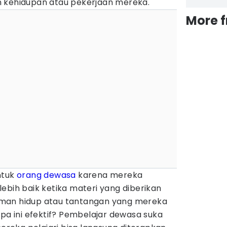
n kehidupan atau pekerjaan mereka.
More 
ntuk
orang dewasa
karena mereka
ebih baik ketika materi yang diberikan
man hidup atau tantangan yang mereka
apa ini efektif? Pembelajar dewasa suka