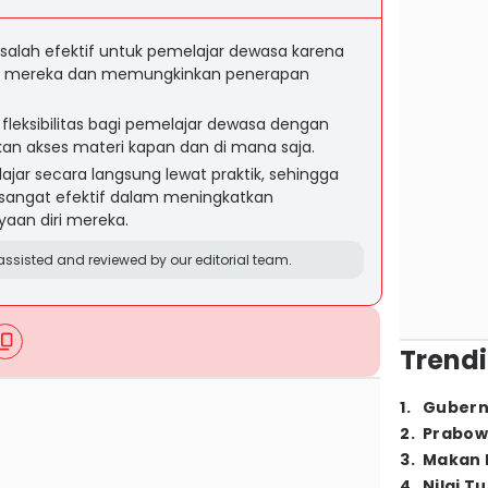
salah efektif untuk pemelajar dewasa karena
n mereka dan memungkinkan penerapan
fleksibilitas bagi pemelajar dewasa dengan
an akses materi kapan dan di mana saja.
ajar secara langsung lewat praktik, sehingga
 sangat efektif dalam meningkatkan
an diri mereka.
ssisted and reviewed by our editorial team.
Trendi
1
.
Gubern
2
.
Prabow
3
.
Makan B
4
.
Nilai T