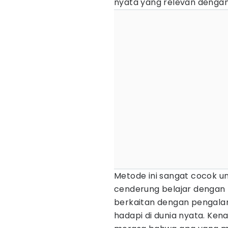
nyata yang relevan denga
Metode ini sangat cocok u
cenderung belajar dengan l
berkaitan dengan pengala
hadapi di dunia nyata. Ken