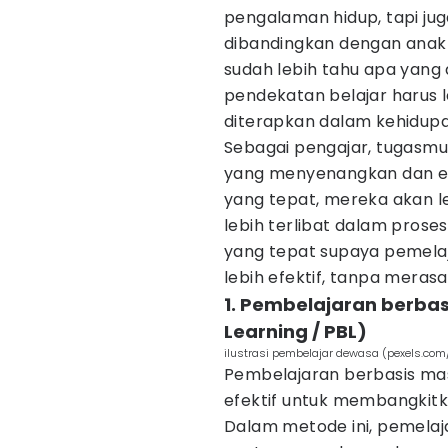
pengalaman hidup, tapi ju
dibandingkan dengan anak
sudah lebih tahu apa yang d
pendekatan belajar harus le
diterapkan dalam kehidup
Sebagai pengajar, tugasm
yang menyenangkan dan ef
yang tepat, mereka akan 
lebih terlibat dalam prose
yang tepat supaya pemela
lebih efektif, tanpa meras
1. Pembelajaran berba
Learning / PBL)
ilustrasi pembelajar dewasa (pexels.com
Pembelajaran berbasis ma
efektif untuk membangkitk
Dalam metode ini, pemelaj