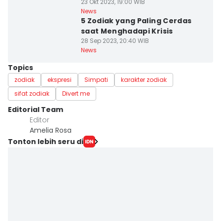
23 Okt 2023, 19:00 WIB
News
5 Zodiak yang Paling Cerdas
saat Menghadapi Krisis
28 Sep 2023, 20:40 WIB
News
Topics
zodiak
ekspresi
Simpati
karakter zodiak
sifat zodiak
Divert me
Editorial Team
Editor
Amelia Rosa
Tonton lebih seru di