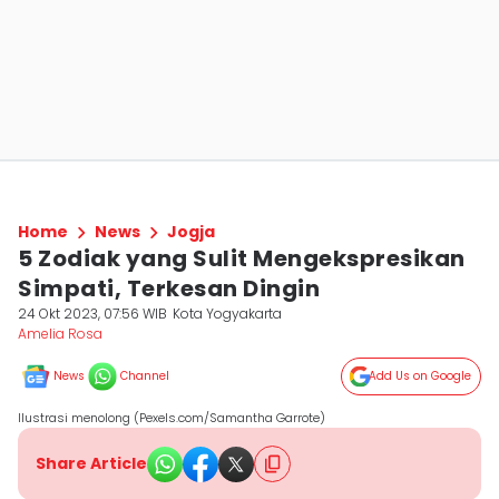
Home
News
Jogja
5 Zodiak yang Sulit Mengekspresikan
Simpati, Terkesan Dingin
24 Okt 2023, 07:56 WIB
Kota Yogyakarta
Amelia Rosa
News
Channel
Add Us on Google
Ilustrasi menolong (Pexels.com/Samantha Garrote)
Share Article