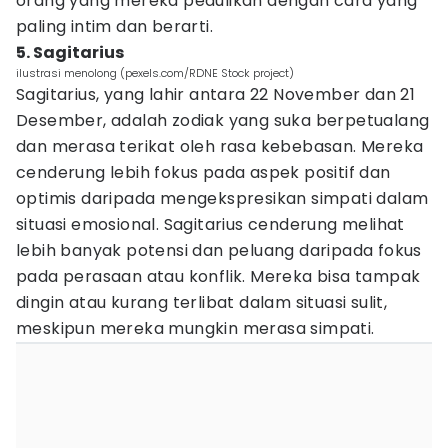
orang yang mereka pedulikan dengan cara yang
paling intim dan berarti.
5. Sagitarius
ilustrasi menolong (pexels.com/RDNE Stock project)
Sagitarius, yang lahir antara 22 November dan 21
Desember, adalah zodiak yang suka berpetualang
dan merasa terikat oleh rasa kebebasan. Mereka
cenderung lebih fokus pada aspek positif dan
optimis daripada mengekspresikan simpati dalam
situasi emosional. Sagitarius cenderung melihat
lebih banyak potensi dan peluang daripada fokus
pada perasaan atau konflik. Mereka bisa tampak
dingin atau kurang terlibat dalam situasi sulit,
meskipun mereka mungkin merasa simpati.