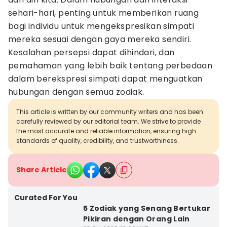
sehari-hari, penting untuk memberikan ruang
bagi individu untuk mengekspresikan simpati
mereka sesuai dengan gaya mereka sendiri.
Kesalahan persepsi dapat dihindari, dan
pemahaman yang lebih baik tentang perbedaan
dalam berekspresi simpati dapat menguatkan
hubungan dengan semua zodiak.
This article is written by our community writers and has been
carefully reviewed by our editorial team. We strive to provide
the most accurate and reliable information, ensuring high
standards of quality, credibility, and trustworthiness.
Share Article
Curated For You
5 Zodiak yang Senang Bertukar
Pikiran dengan Orang Lain