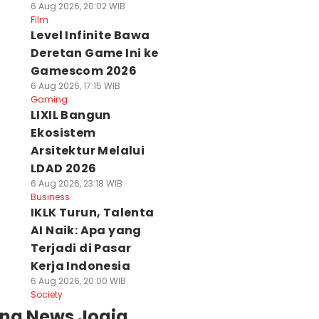
6 Aug 2026, 20:02 WIB
Film
Level Infinite Bawa
Deretan Game Ini ke
Gamescom 2026
6 Aug 2026, 17:15 WIB
Gaming
LIXIL Bangun
Ekosistem
Arsitektur Melalui
LDAD 2026
6 Aug 2026, 23:18 WIB
Business
IKLK Turun, Talenta
AI Naik: Apa yang
Terjadi di Pasar
Kerja Indonesia
6 Aug 2026, 20:00 WIB
Society
ing News Jogja