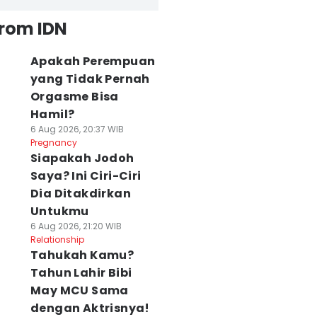
from IDN
Apakah Perempuan
yang Tidak Pernah
Orgasme Bisa
Hamil?
6 Aug 2026, 20:37 WIB
Pregnancy
Siapakah Jodoh
Saya? Ini Ciri-Ciri
Dia Ditakdirkan
Untukmu
6 Aug 2026, 21:20 WIB
Relationship
Tahukah Kamu?
Tahun Lahir Bibi
May MCU Sama
dengan Aktrisnya!