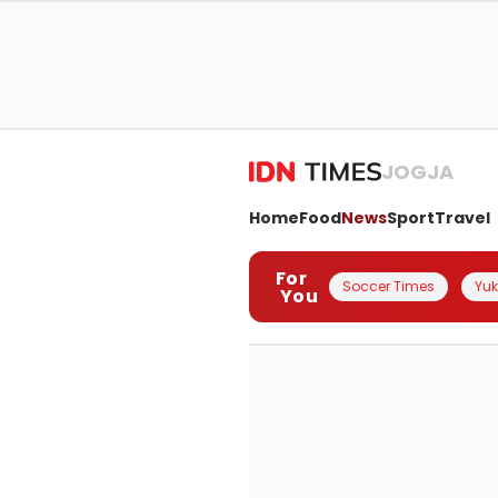
JOGJA
Home
Food
News
Sport
Travel
For
Soccer Times
Yuk 
You