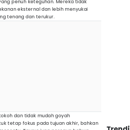
ang penuh keteguhan. Mereka tidak
kanan eksternal dan lebih menyukai
g tenang dan terukur.
kokoh dan tidak mudah goyah
 tetap fokus pada tujuan akhir, bahkan
Trend