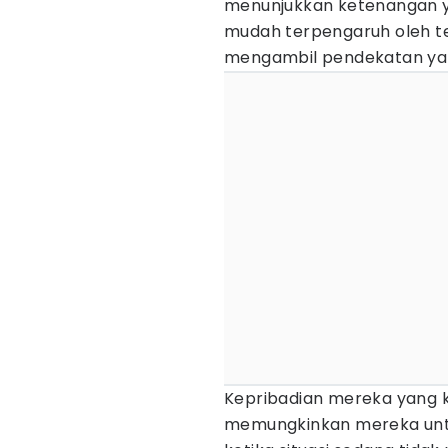
menunjukkan ketenangan y
mudah terpengaruh oleh te
mengambil pendekatan yan
Kepribadian mereka yang 
memungkinkan mereka untuk