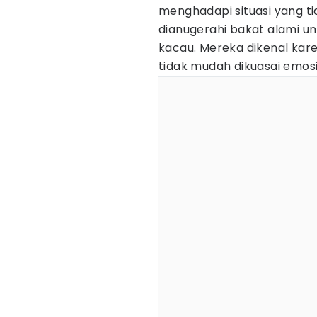
menghadapi situasi yang 
dianugerahi bakat alami u
kacau. Mereka dikenal kar
tidak mudah dikuasai emosi 