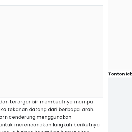
Tonton leb
in dan terorganisir membuatnya mampu
ika tekanan datang dari berbagai arah.
ricorn cenderung menggunakan
 untuk merencanakan langkah berikutnya