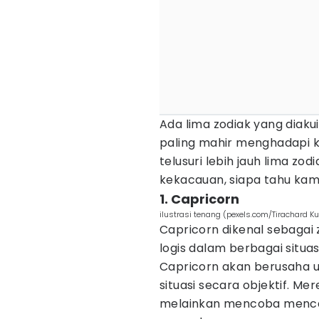
Ada lima zodiak yang diaku
paling mahir menghadapi ke
telusuri lebih jauh lima zod
kekacauan, siapa tahu kam
1. Capricorn
ilustrasi tenang (pexels.com/Tirachard 
Capricorn dikenal sebagai 
logis dalam berbagai situa
Capricorn akan berusaha u
situasi secara objektif. M
melainkan mencoba mencari