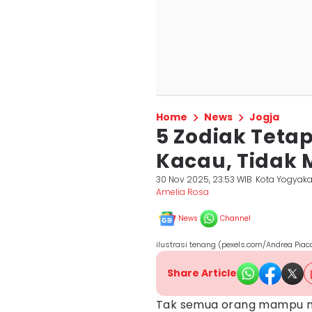
Home
News
Jogja
5 Zodiak Tetap
Kacau, Tidak 
30 Nov 2025, 23:53 WIB
Kota Yogyaka
Amelia Rosa
News
Channel
ilustrasi tenang (pexels.com/Andrea Piac
Share Article
Tak semua orang mampu 