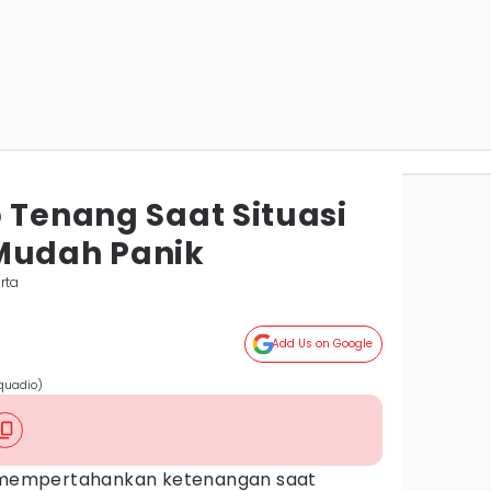
 Tenang Saat Situasi
Mudah Panik
rta
Add Us on Google
quadio)
mempertahankan ketenangan saat