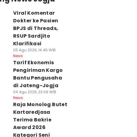
Viral Komentar
Dokter ke Pasien
BPJS di Threads,
RSUP Sardjito
Klarifikasi
05 Agu 2026, 14:46 WIB
News
Tarif Ekonomis
Pengiriman Kargo
Bantu Pengusaha
di Jateng-Jogja
04 Agu 2026, 23:09 WIB
News
Raja Monolog Butet
Kartaredjasa
Terima Bakrie
Award 2026
Kategori Seni