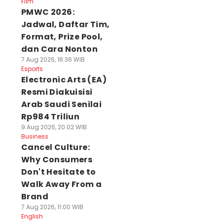
Film
PMWC 2026:
Jadwal, Daftar Tim,
Format, Prize Pool,
dan Cara Nonton
7 Aug 2026, 16:36 WIB
Esports
Electronic Arts (EA)
Resmi Diakuisisi
Arab Saudi Senilai
Rp984 Triliun
9 Aug 2026, 20:02 WIB
Business
Cancel Culture:
Why Consumers
Don't Hesitate to
Walk Away From a
Brand
7 Aug 2026, 11:00 WIB
English