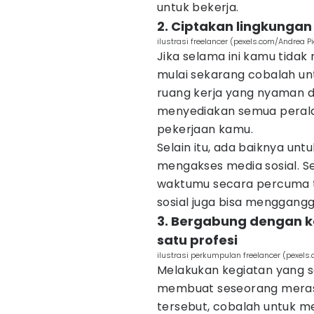
untuk bekerja.
2. Ciptakan lingkunga
ilustrasi freelancer (pexels.com/Andrea P
Jika selama ini kamu tidak
mulai sekarang cobalah un
ruang kerja yang nyaman d
menyediakan semua perala
pekerjaan kamu.
Selain itu, ada baiknya un
mengakses media sosial. 
waktumu secara percuma ta
sosial juga bisa menggang
3. Bergabung dengan k
satu profesi
ilustrasi perkumpulan freelancer (pexels
Melakukan kegiatan yang s
membuat seseorang merasa
tersebut, cobalah untuk m