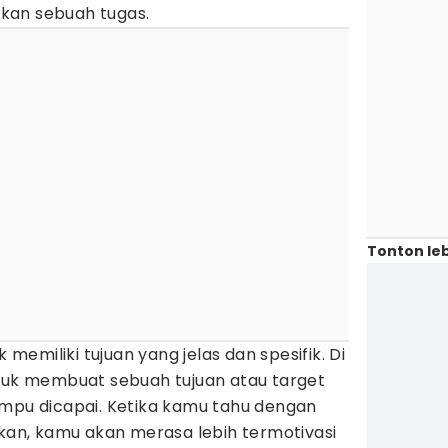
kan sebuah tugas.
Tonton leb
k memiliki tujuan yang jelas dan spesifik. Di
ntuk membuat sebuah tujuan atau target
ampu dicapai. Ketika kamu tahu dengan
ukan, kamu akan merasa lebih termotivasi