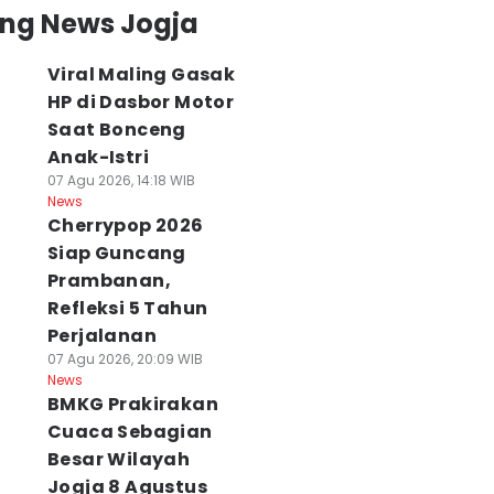
ing News Jogja
Viral Maling Gasak
HP di Dasbor Motor
Saat Bonceng
Anak-Istri
07 Agu 2026, 14:18 WIB
News
Cherrypop 2026
Siap Guncang
Prambanan,
Refleksi 5 Tahun
Perjalanan
07 Agu 2026, 20:09 WIB
News
BMKG Prakirakan
Cuaca Sebagian
Besar Wilayah
Jogja 8 Agustus