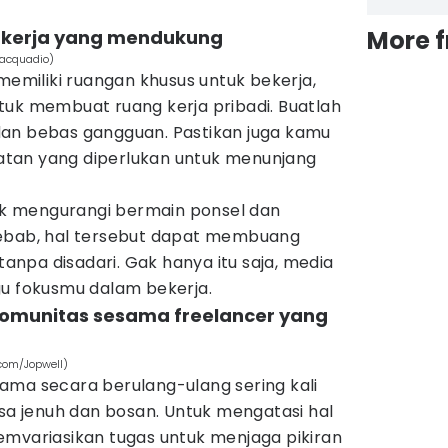
More 
n kerja yang mendukung
iacquadio)
 memiliki ruangan khusus untuk bekerja,
tuk membuat ruang kerja pribadi. Buatlah
an bebas gangguan. Pastikan juga kamu
tan yang diperlukan untuk menunjang
tuk mengurangi bermain ponsel dan
Sebab, hal tersebut dapat membuang
npa disadari. Gak hanya itu saja, media
gu fokusmu dalam bekerja.
omunitas sesama freelancer yang
.com/Jopwell)
ama secara berulang-ulang sering kali
 jenuh dan bosan. Untuk mengatasi hal
emvariasikan tugas untuk menjaga pikiran