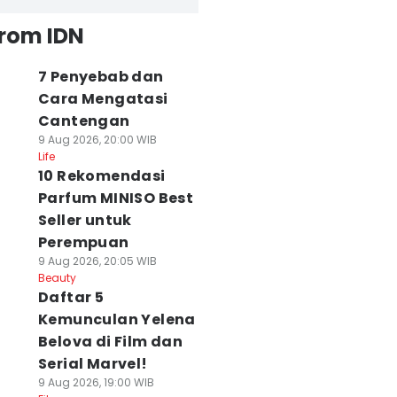
from IDN
7 Penyebab dan
Cara Mengatasi
Cantengan
9 Aug 2026, 20:00 WIB
Life
10 Rekomendasi
Parfum MINISO Best
Seller untuk
Perempuan
9 Aug 2026, 20:05 WIB
Beauty
Daftar 5
Kemunculan Yelena
Belova di Film dan
Serial Marvel!
9 Aug 2026, 19:00 WIB