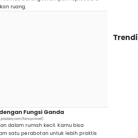
kan ruang.
Trend
 dengan Fungsi Ganda
(pixabay.com/fancycrave1)
ikan dalam rumah kecil. Kamu bisa
m satu perabotan untuk lebih praktis