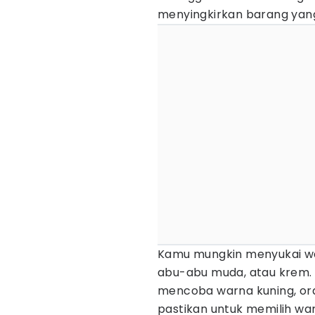
menyingkirkan barang yang
Kamu mungkin menyukai war
abu-abu muda, atau krem. N
mencoba warna kuning, oran
pastikan untuk memilih wa