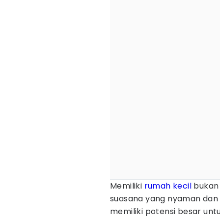
Memiliki
rumah
kecil
bukan 
suasana yang nyaman dan 
memiliki potensi besar un