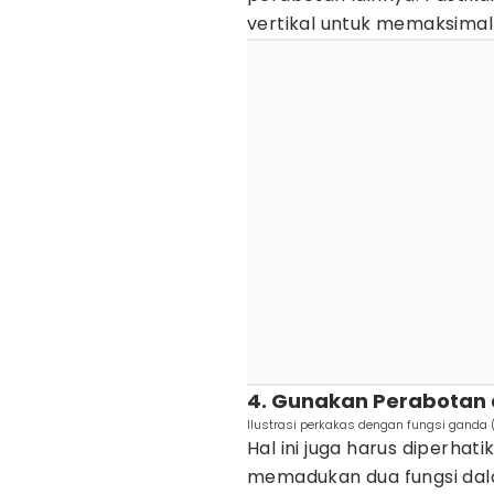
vertikal untuk memaksimal
4. Gunakan Perabotan
Ilustrasi perkakas dengan fungsi ganda 
Hal ini juga harus diperhat
memadukan dua fungsi dala