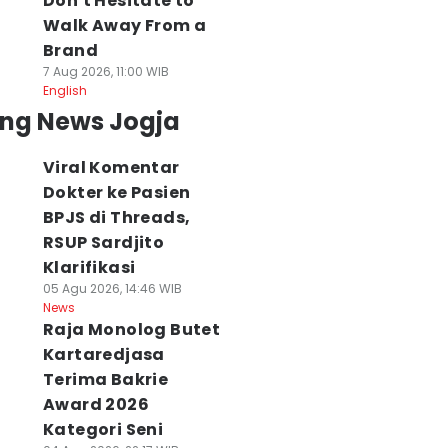
Don't Hesitate to
Walk Away From a
Brand
7 Aug 2026, 11:00 WIB
English
ing News Jogja
Viral Komentar
Dokter ke Pasien
BPJS di Threads,
RSUP Sardjito
Klarifikasi
05 Agu 2026, 14:46 WIB
News
Raja Monolog Butet
Kartaredjasa
Terima Bakrie
Award 2026
Kategori Seni