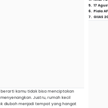
5
.
17 Agus
6
.
Piala A
7
.
GIIAS 2
berarti kamu tidak bisa menciptakan
menyenangkan. Justru, rumah kecil
tuk diubah menjadi tempat yang hangat