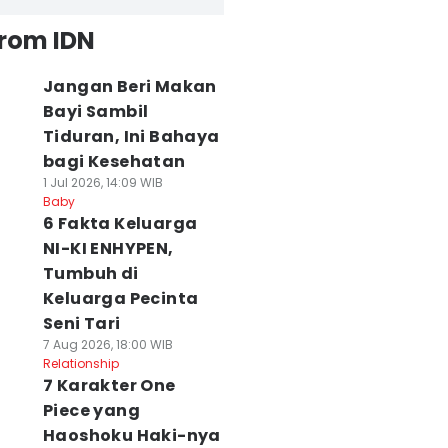
from IDN
Jangan Beri Makan
Bayi Sambil
Tiduran, Ini Bahaya
bagi Kesehatan
1 Jul 2026, 14:09 WIB
Baby
6 Fakta Keluarga
NI-KI ENHYPEN,
Tumbuh di
Keluarga Pecinta
Seni Tari
7 Aug 2026, 18:00 WIB
Relationship
7 Karakter One
Piece yang
Haoshoku Haki-nya