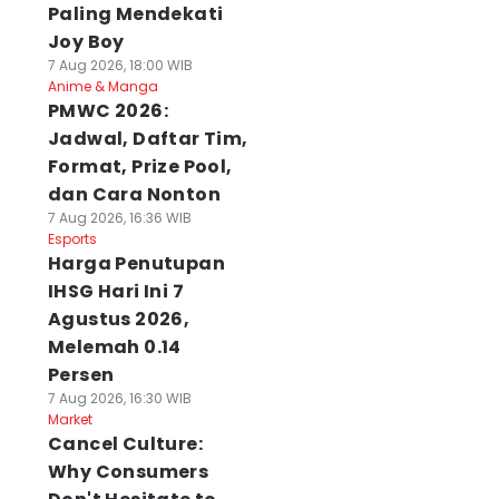
Paling Mendekati
Joy Boy
7 Aug 2026, 18:00 WIB
Anime & Manga
PMWC 2026:
Jadwal, Daftar Tim,
Format, Prize Pool,
dan Cara Nonton
7 Aug 2026, 16:36 WIB
Esports
Harga Penutupan
IHSG Hari Ini 7
Agustus 2026,
Melemah 0.14
Persen
7 Aug 2026, 16:30 WIB
Market
Cancel Culture:
Why Consumers