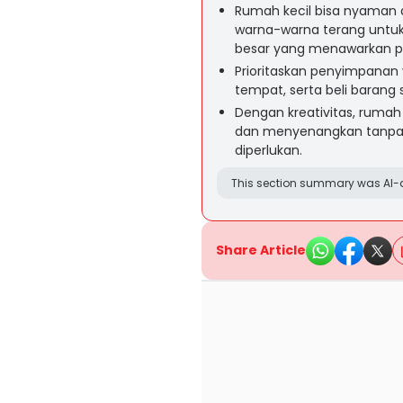
Rumah kecil bisa nyaman
warna-warna terang untuk
besar yang menawarkan p
Prioritaskan penyimpanan
tempat, serta beli barang 
Dengan kreativitas, ruma
dan menyenangkan tanpa 
diperlukan.
This section summary was AI-a
Share Article