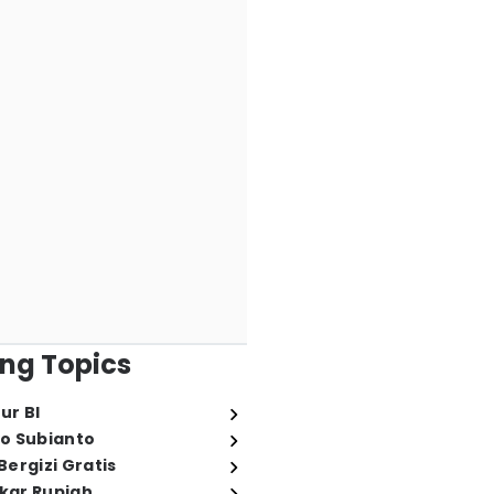
ng Topics
ur BI
o Subianto
ergizi Gratis
ukar Rupiah