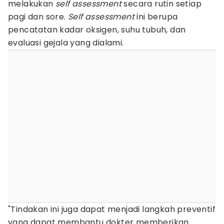
melakukan
self assessment
secara rutin setiap
pagi dan sore.
Self assessment
ini berupa
pencatatan kadar oksigen, suhu tubuh, dan
evaluasi gejala yang dialami.
"Tindakan ini juga dapat menjadi langkah preventif
yang dapat membantu dokter memberikan