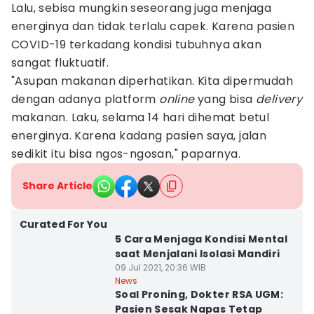
Lalu, sebisa mungkin seseorang juga menjaga
energinya dan tidak terlalu capek. Karena pasien
COVID-19 terkadang kondisi tubuhnya akan
sangat fluktuatif.
"Asupan makanan diperhatikan. Kita dipermudah
dengan adanya platform
online
yang bisa
delivery
makanan. Laku, selama 14 hari dihemat betul
energinya. Karena kadang pasien saya, jalan
sedikit itu bisa ngos-ngosan," paparnya.
Share Article
Curated For You
5 Cara Menjaga Kondisi Mental
saat Menjalani Isolasi Mandiri
09 Jul 2021, 20:36 WIB
News
Soal Proning, Dokter RSA UGM:
Pasien Sesak Napas Tetap