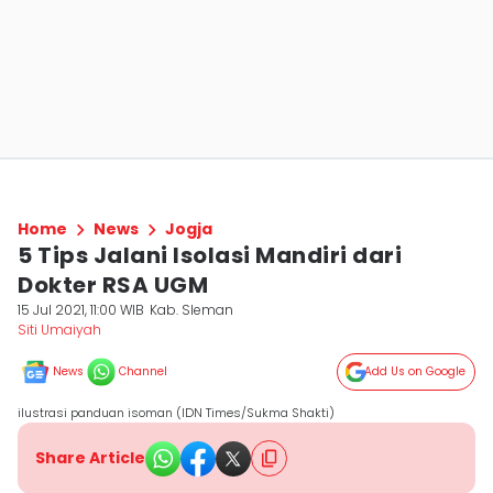
Home
News
Jogja
5 Tips Jalani Isolasi Mandiri dari
Dokter RSA UGM
15 Jul 2021, 11:00 WIB
Kab. Sleman
Siti Umaiyah
News
Channel
Add Us on Google
ilustrasi panduan isoman (IDN Times/Sukma Shakti)
Share Article