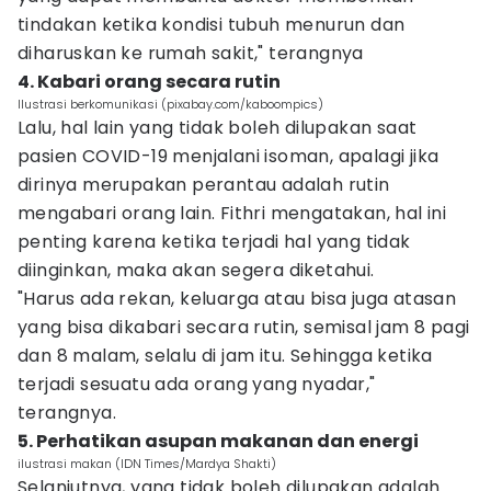
tindakan ketika kondisi tubuh menurun dan
diharuskan ke rumah sakit," terangnya
4. Kabari orang secara rutin
Ilustrasi berkomunikasi (pixabay.com/kaboompics)
Lalu, hal lain yang tidak boleh dilupakan saat
pasien COVID-19 menjalani isoman, apalagi jika
dirinya merupakan perantau adalah rutin
mengabari orang lain. Fithri mengatakan, hal ini
penting karena ketika terjadi hal yang tidak
diinginkan, maka akan segera diketahui.
"Harus ada rekan, keluarga atau bisa juga atasan
yang bisa dikabari secara rutin, semisal jam 8 pagi
dan 8 malam, selalu di jam itu. Sehingga ketika
terjadi sesuatu ada orang yang nyadar,"
terangnya.
5. Perhatikan asupan makanan dan energi
ilustrasi makan (IDN Times/Mardya Shakti)
Selanjutnya, yang tidak boleh dilupakan adalah