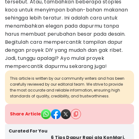
tersebut. Atau, tambahkan beberapa stoples
kaca untuk menyimpan bahan-bahan makanan
sehingga lebih teratur. Ini adalah cara untuk
menambahkan elegan pada dapurmu tanpa
harus membuat perubahan besar pada desain.
Begitulah cara mempercantik tampilan dapur
dengan proyek DIY yang mudah dan gak ribet.
Jadi, tunggu apalagi? Ayo mulai proyek
mempercantik dapurmu sekarang juga!
This article is written by our community writers and has been
carefully reviewed by our editorial team. We strive to provide
the most accurate and reliable information, ensuring high
standards of quality, credibility, and trustworthiness.
Share Article
Curated For You
6 Tips Dapur Rapi ala KonMari,