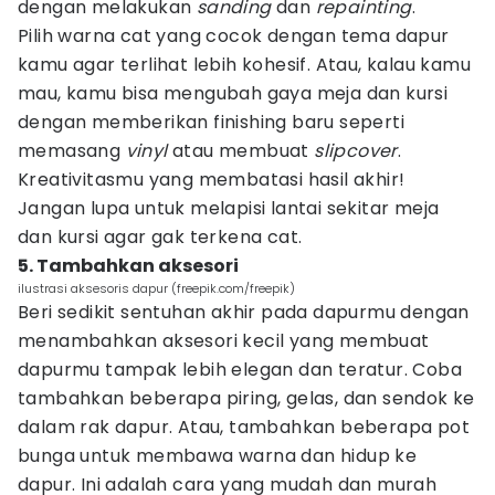
dengan melakukan
sanding
dan
repainting
.
Pilih warna cat yang cocok dengan tema dapur
kamu agar terlihat lebih kohesif. Atau, kalau kamu
mau, kamu bisa mengubah gaya meja dan kursi
dengan memberikan finishing baru seperti
memasang
vinyl
atau membuat
slipcover
.
Kreativitasmu yang membatasi hasil akhir!
Jangan lupa untuk melapisi lantai sekitar meja
dan kursi agar gak terkena cat.
5. Tambahkan aksesori
ilustrasi aksesoris dapur (freepik.com/freepik)
Beri sedikit sentuhan akhir pada dapurmu dengan
menambahkan aksesori kecil yang membuat
dapurmu tampak lebih elegan dan teratur. Coba
tambahkan beberapa piring, gelas, dan sendok ke
dalam rak dapur. Atau, tambahkan beberapa pot
bunga untuk membawa warna dan hidup ke
dapur. Ini adalah cara yang mudah dan murah