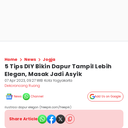
Home
News
Jogja
5 Tips DIY Bikin Dapur Tampil Lebih
Elegan, Masak Jadi Asyik
07 Apr 2023, 09:27 WIB
Kota Yogyakarta
Dekorancang Ruang
News
Channel
Add Us on Google
ilustrasi dapur elegan (freepik.com/freepik)
Share Article