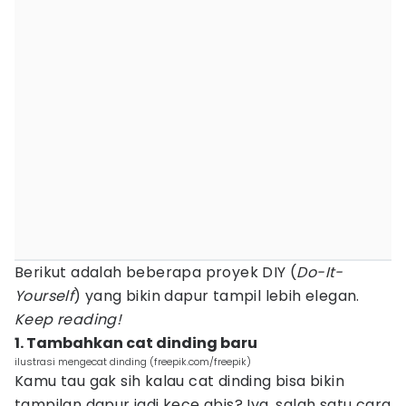
Berikut adalah beberapa proyek DIY (
Do-It-
Yourself
) yang bikin dapur tampil lebih elegan.
Keep reading!
1. Tambahkan cat dinding baru
ilustrasi mengecat dinding (freepik.com/freepik)
Kamu tau gak sih kalau cat dinding bisa bikin
tampilan dapur jadi kece abis? Iya, salah satu cara