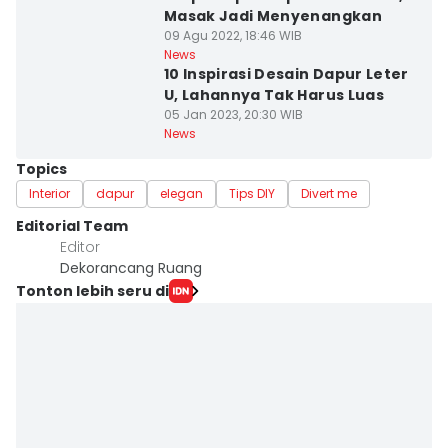
Masak Jadi Menyenangkan
09 Agu 2022, 18:46 WIB
News
10 Inspirasi Desain Dapur Leter
U, Lahannya Tak Harus Luas
05 Jan 2023, 20:30 WIB
News
Topics
Interior
dapur
elegan
Tips DIY
Divert me
Editorial Team
Editor
Dekorancang Ruang
Tonton lebih seru di