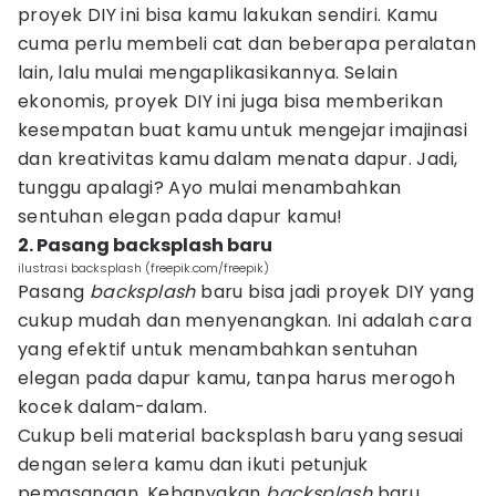
proyek DIY ini bisa kamu lakukan sendiri. Kamu
cuma perlu membeli cat dan beberapa peralatan
lain, lalu mulai mengaplikasikannya. Selain
ekonomis, proyek DIY ini juga bisa memberikan
kesempatan buat kamu untuk mengejar imajinasi
dan kreativitas kamu dalam menata dapur. Jadi,
tunggu apalagi? Ayo mulai menambahkan
sentuhan elegan pada dapur kamu!
2. Pasang backsplash baru
ilustrasi backsplash (freepik.com/freepik)
Pasang
backsplash
baru bisa jadi proyek DIY yang
cukup mudah dan menyenangkan. Ini adalah cara
yang efektif untuk menambahkan sentuhan
elegan pada dapur kamu, tanpa harus merogoh
kocek dalam-dalam.
Cukup beli material backsplash baru yang sesuai
dengan selera kamu dan ikuti petunjuk
pemasangan. Kebanyakan
backsplash
baru