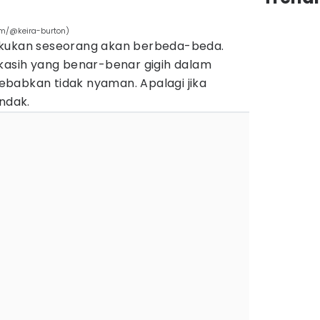
om/@keira-burton)
akukan seseorang akan berbeda-beda.
ekasih yang benar-benar gigih dalam
babkan tidak nyaman. Apalagi jika
ndak.