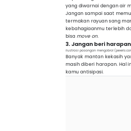
yang diwarnai dengan air 
Jangan sampai saat memula
termakan rayuan sang man
kebahagiaanmu terlebih dah
bisa
move on
.
3. Jangan beri harapan
ilustrasi pasangan mengobrol (pexels.c
Banyak mantan kekasih ya
masih diberi harapan. Hal 
kamu antisipasi.