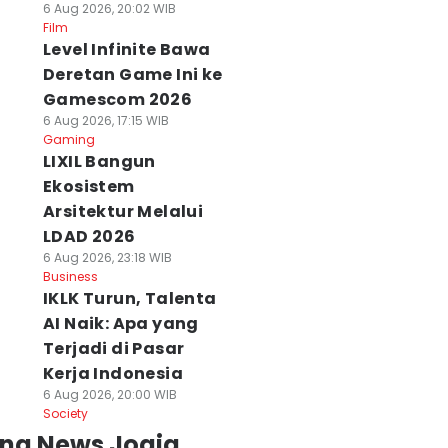
6 Aug 2026, 20:02 WIB
Film
Level Infinite Bawa
Deretan Game Ini ke
Gamescom 2026
6 Aug 2026, 17:15 WIB
Gaming
LIXIL Bangun
Ekosistem
Arsitektur Melalui
LDAD 2026
6 Aug 2026, 23:18 WIB
Business
IKLK Turun, Talenta
AI Naik: Apa yang
Terjadi di Pasar
Kerja Indonesia
6 Aug 2026, 20:00 WIB
Society
ing News Jogja