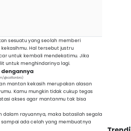
kan sesuatu yang seolah memberi
kekasihmu. Hal tersebut justru
r untuk kembali mendekatimu. Jika
it untuk menghindarinya lagi.
ak dengannya
om/@cottonbro)
 dan mantan kekasih merupakan alasan
umu. Kamu mungkin tidak cukup tegas
asi akses agar mantanmu tak bisa
uh dalam rayuannya, maka batasilah segala
n sampai ada celah yang membuatnya
Trend