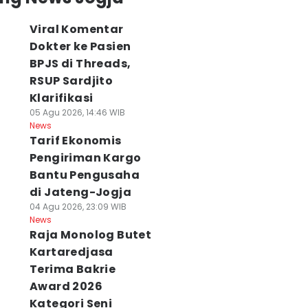
Viral Komentar
Dokter ke Pasien
BPJS di Threads,
RSUP Sardjito
Klarifikasi
05 Agu 2026, 14:46 WIB
News
Tarif Ekonomis
Pengiriman Kargo
Bantu Pengusaha
di Jateng-Jogja
04 Agu 2026, 23:09 WIB
News
Raja Monolog Butet
Kartaredjasa
Terima Bakrie
Award 2026
Kategori Seni