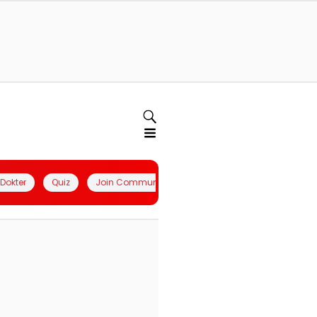
l Dokter
Quiz
Join Community