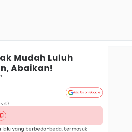
idak Mudah Luluh
n, Abaikan!
ta
Add Us on Google
hakti)
a lalu yang berbeda-beda, termasuk