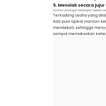
5. Menolak secara jujur
ilustrasi pasangan bertengkar (pexels.c
Terkadang usaha yang dil
Ada pula tipikal mantan k
mendekati, sehingga menye
sampai memaksakan kehe