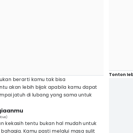
Tonton leb
kan berarti kamu tak bisa
u akan lebih bijak apabila kamu dapat
mpai jatuh di lubang yang sama untuk
agiaanmu
tive)
n kekasih tentu bukan hal mudah untuk
bahagia. Kamu pasti melalui masa sulit