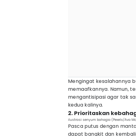
Mengingat kesalahannya bu
memaafkannya. Namun, tent
mengantisipasi agar tak sa
kedua kalinya.
2. Prioritaskan kebah
ilustrasi senyum bahagia (Pexels/Ava Mo
Pasca putus dengan manta
dapat bangkit dan kembali 