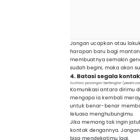
Jangan ucapkan atau laku
harapan baru bagi mantan 
membuatnya semakin genca
sudah begini, maka akan sul
4. Batasi segala kont
ilustrasi pasangan bertengkar (pexels.c
Komunikasi antara dirimu
mengapa ia kembali meray
untuk benar-benar membat
leluasa menghubungimu.
Jika memang tak ingin jat
kontak dengannya. Janga
bisa mendekatimu lagi.