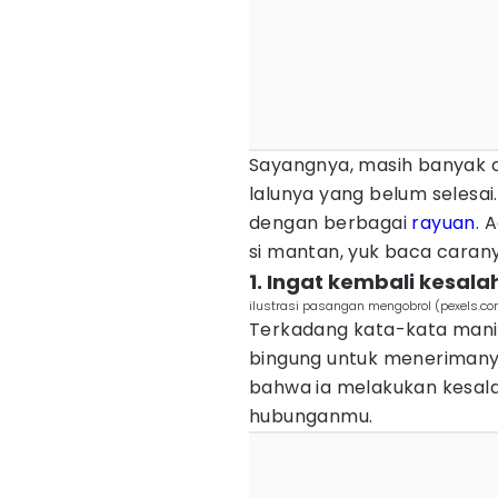
Sayangnya, masih banyak 
lalunya yang belum selesai.
dengan berbagai
rayuan
. 
si mantan, yuk baca carany
1. Ingat kembali kesal
ilustrasi pasangan mengobrol (pexels.
Terkadang kata-kata man
bingung untuk menerimanya
bahwa ia melakukan kesa
hubunganmu.