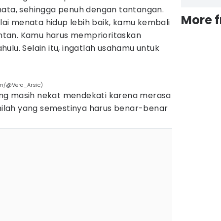
mata, sehingga penuh dengan tantangan.
More 
i menata hidup lebih baik, kamu kembali
tan. Kamu harus memprioritaskan
ulu. Selain itu, ingatlah usahamu untuk
om/@Vera_Arsic)
ng masih nekat mendekati karena merasa
inilah yang semestinya harus benar-benar