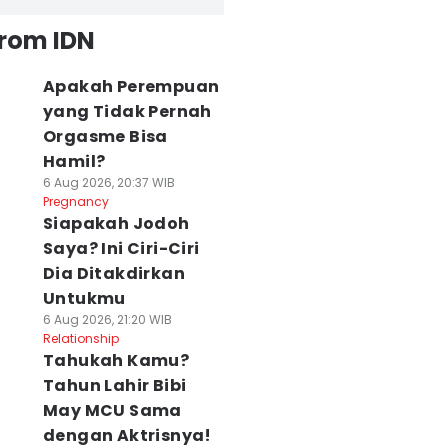
from IDN
Apakah Perempuan
yang Tidak Pernah
Orgasme Bisa
Hamil?
6 Aug 2026, 20:37 WIB
Pregnancy
Siapakah Jodoh
Saya? Ini Ciri-Ciri
Dia Ditakdirkan
Untukmu
6 Aug 2026, 21:20 WIB
Relationship
Tahukah Kamu?
Tahun Lahir Bibi
May MCU Sama
dengan Aktrisnya!