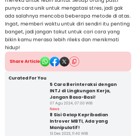
mereka untuk lebih santai. Setiap orang pasti
punya cara unik untuk mengatasi stres, jadi gak
ada salahnya mencoba beberapa metode di atas.
Ingat, memberi waktu untuk diri sendiri itu penting
banget, jadi jangan takut untuk cari cara yang
bikin kamu merasa lebih rileks dan menikmati
hidup!
Share Article
Curated For You
5 Cara Berinteraksi dengan
INTJ di Lingkungan Kerja,
Jangan Basa-Basi!
07 Agu 2024, 07:00 WIB
News
8 Sisi Gelap Kepribadian
Introver MBTI, Ada yang
Manipulatif!
13 Des 2023, 11:40 WIB