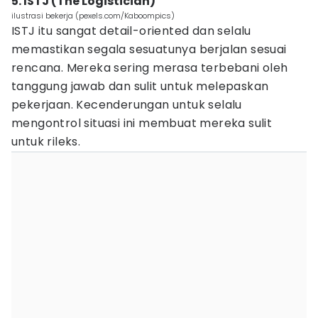
5. ISTJ (The Logistician)
ilustrasi bekerja (pexels.com/Kaboompics)
ISTJ itu sangat detail-oriented dan selalu
memastikan segala sesuatunya berjalan sesuai
rencana. Mereka sering merasa terbebani oleh
tanggung jawab dan sulit untuk melepaskan
pekerjaan. Kecenderungan untuk selalu
mengontrol situasi ini membuat mereka sulit
untuk rileks.