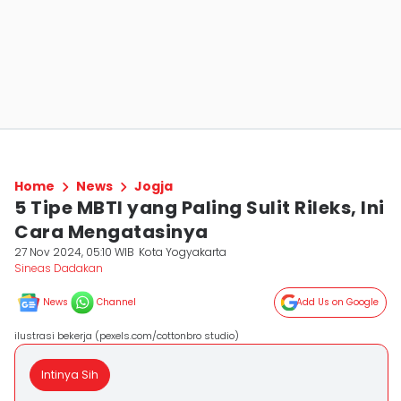
Home
News
Jogja
5 Tipe MBTI yang Paling Sulit Rileks, Ini
Cara Mengatasinya
27 Nov 2024, 05:10 WIB
Kota Yogyakarta
Sineas Dadakan
News
Channel
Add Us on Google
ilustrasi bekerja (pexels.com/cottonbro studio)
Intinya Sih