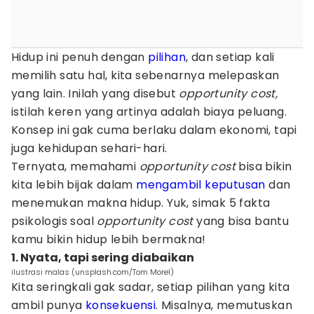
Hidup ini penuh dengan
pilihan
, dan setiap kali
memilih satu hal, kita sebenarnya melepaskan
yang lain. Inilah yang disebut
opportunity cost,
istilah keren yang artinya adalah biaya peluang.
Konsep ini gak cuma berlaku dalam ekonomi, tapi
juga kehidupan sehari-hari.
Ternyata, memahami
opportunity cost
bisa bikin
kita lebih bijak dalam
mengambil keputusan
dan
menemukan makna hidup. Yuk, simak 5 fakta
psikologis soal
opportunity cost
yang bisa bantu
kamu bikin hidup lebih bermakna!
1. Nyata, tapi sering diabaikan
ilustrasi malas (unsplash.com/Tom Morel)
Kita seringkali gak sadar, setiap pilihan yang kita
ambil punya
konsekuensi
. Misalnya, memutuskan