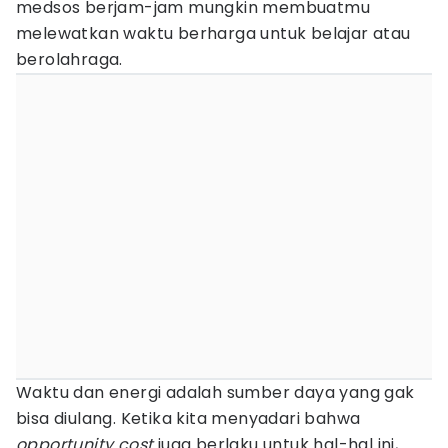
medsos berjam-jam mungkin membuatmu
melewatkan waktu berharga untuk belajar atau
berolahraga.
Waktu dan energi adalah sumber daya yang gak
bisa diulang. Ketika kita menyadari bahwa
opportunity cost
juga berlaku untuk hal-hal ini,