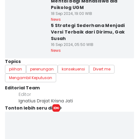
Mental bagi Mahasiswa ala
Psikolog UGM
18 Sep 2024, 19:00 WIB
News
5 Strategi Sederhana Menjadi
Versi Terbaik dari Dirimu, Gak
Susah
16 Sep 2024, 05:50 WIB
News
Topics
pilihan
perenungan
konsekuensi
Divert me
Mengambil Keputusan
Editorial Team
Editor
Ignatius Drajat Krisna Jati
Tonton lebih seru di