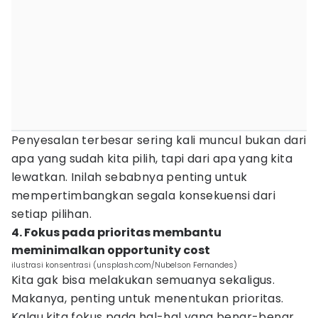
Penyesalan terbesar sering kali muncul bukan dari
apa yang sudah kita pilih, tapi dari apa yang kita
lewatkan. Inilah sebabnya penting untuk
mempertimbangkan segala konsekuensi dari
setiap pilihan.
4. Fokus pada prioritas membantu
meminimalkan opportunity cost
ilustrasi konsentrasi (unsplash.com/Nubelson Fernandes)
Kita gak bisa melakukan semuanya sekaligus.
Makanya, penting untuk menentukan prioritas.
Kalau kita fokus pada hal-hal yang benar-benar