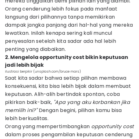
mereka tinggalkan demi pilihan lain yang diambil.
Orang cenderung lebih fokus pada manfaat
langsung dari pilihannya tanpa memikirkan
dampak jangka panjang dari hal-hal yang mereka
lewatkan. Inilah kenapa sering kali muncul
penyesalan setelah kita sadar ada hal lebih
penting yang diabaikan.
2. Mengelola opportunity cost bikin keputusan
jadi lebih bijak
ilustrasi berpikir (unsplash.com/bruce mars)
Saat kita sadar bahwa setiap pilihan membawa
konsekuensi, kita bisa lebih bijak dalam membuat
keputusan. Alih-alih bertindak spontan, coba
pikirkan baik-baik,
"Apa yang aku korbankan jika
memilih ini?"
Dengan begini, pilihan kamu bisa
lebih berkualitas.
Orang yang mempertimbangkan
opportunity cost
dalam proses pengambilan keputusan cenderung