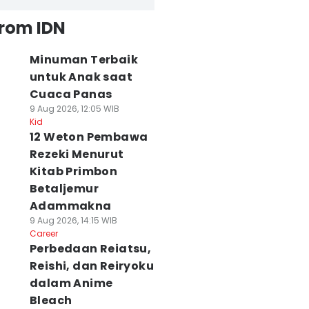
from IDN
Minuman Terbaik
untuk Anak saat
Cuaca Panas
9 Aug 2026, 12:05 WIB
Kid
12 Weton Pembawa
Rezeki Menurut
Kitab Primbon
Betaljemur
Adammakna
9 Aug 2026, 14:15 WIB
Career
Perbedaan Reiatsu,
Reishi, dan Reiryoku
dalam Anime
Bleach