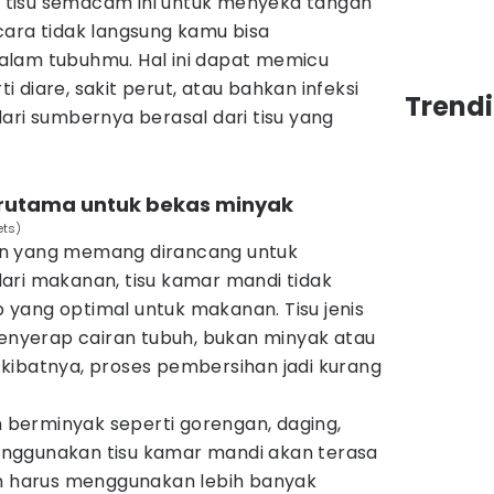
tisu semacam ini untuk menyeka tangan
cara tidak langsung kamu bisa
alam tubuhmu. Hal ini dapat memicu
 diare, sakit perut, atau bahkan infeksi
Trend
ari sumbernya berasal dari tisu yang
rutama untuk bekas minyak
ets)
n yang memang dirancang untuk
ari makanan, tisu kamar mandi tidak
yang optimal untuk makanan. Tisu jenis
menyerap cairan tubuh, bukan minyak atau
kibatnya, proses pembersihan jadi kurang
berminyak seperti gorengan, daging,
nggunakan tisu kamar mandi akan terasa
in harus menggunakan lebih banyak