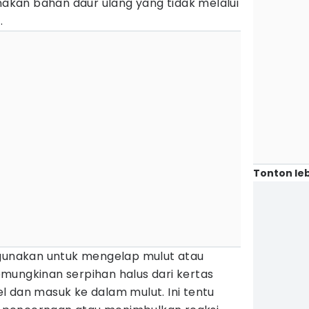
kan bahan daur ulang yang tidak melalui
.
Tonton leb
igunakan untuk mengelap mulut atau
mungkinan serpihan halus dari kertas
l dan masuk ke dalam mulut. Ini tentu