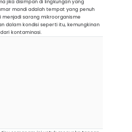
a jika disimpan di lingkungan yang
 Kamar mandi adalah tempat yang penuh
i menjadi sarang mikroorganisme
an dalam kondisi seperti itu, kemungkinan
 dari kontaminasi.