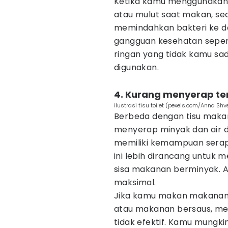
Ketika kamu menggunakan 
atau mulut saat makan, se
memindahkan bakteri ke d
gangguan kesehatan seperti
ringan yang tidak kamu sad
digunakan.
4. Kurang menyerap te
ilustrasi tisu toilet (pexels.com/Anna Shv
Berbeda dengan tisu maka
menyerap minyak dan air d
memiliki kemampuan serap 
ini lebih dirancang untuk 
sisa makanan berminyak. A
maksimal.
Jika kamu makan makanan 
atau makanan bersaus, me
tidak efektif. Kamu mungk