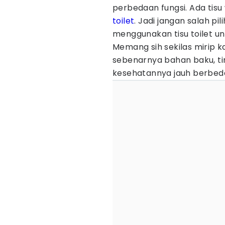
perbedaan fungsi. Ada tisu 
toilet
. Jadi jangan salah pi
menggunakan tisu toilet un
Memang sih sekilas mirip k
sebenarnya bahan baku, ti
kesehatannya jauh berbed