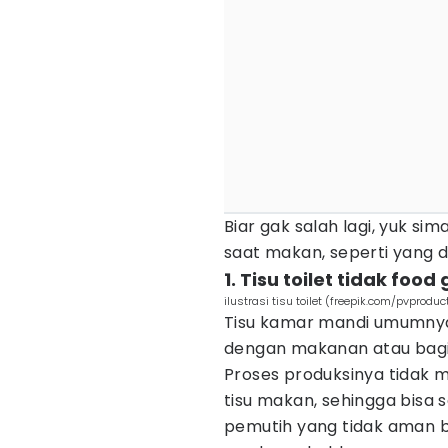
Biar gak salah lagi, yuk sim
saat makan, seperti yang di
1. Tisu toilet tidak food
ilustrasi tisu toilet (freepik.com/pvproduc
Tisu kamar mandi umumnya 
dengan makanan atau bagian
Proses produksinya tidak 
tisu makan, sehingga bisa
pemutih yang tidak aman b