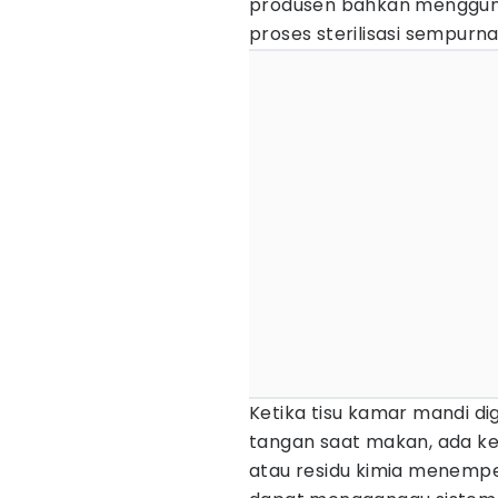
produsen bahkan mengguna
proses sterilisasi sempurna
Ketika tisu kamar mandi d
tangan saat makan, ada ke
atau residu kimia menempe