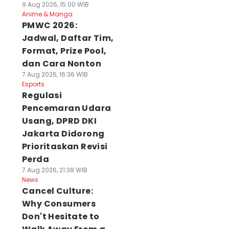
9 Aug 2026, 15:00 WIB
Anime & Manga
PMWC 2026:
Jadwal, Daftar Tim,
Format, Prize Pool,
dan Cara Nonton
7 Aug 2026, 16:36 WIB
Esports
Regulasi
Pencemaran Udara
Usang, DPRD DKI
Jakarta Didorong
Prioritaskan Revisi
Perda
7 Aug 2026, 21:38 WIB
News
Cancel Culture:
Why Consumers
Don't Hesitate to