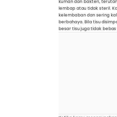
kuman dan bakteri, terutam
lembap atau tidak steril.
kelembaban dan sering kal
berbahaya. Bila tisu disimp
besar tisu juga tidak bebas