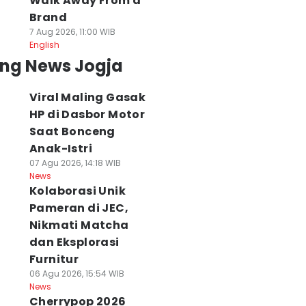
Walk Away From a
Brand
7 Aug 2026, 11:00 WIB
English
ing News Jogja
Viral Maling Gasak
HP di Dasbor Motor
Saat Bonceng
Anak-Istri
07 Agu 2026, 14:18 WIB
News
Kolaborasi Unik
Pameran di JEC,
Nikmati Matcha
dan Eksplorasi
Furnitur
06 Agu 2026, 15:54 WIB
News
Cherrypop 2026