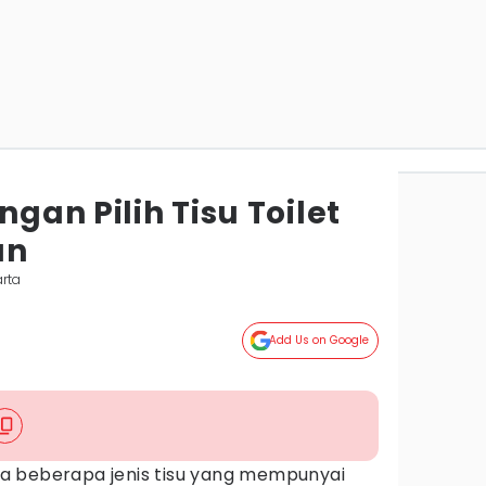
ngan Pilih Tisu Toilet
an
rta
Add Us on Google
a beberapa jenis tisu yang mempunyai