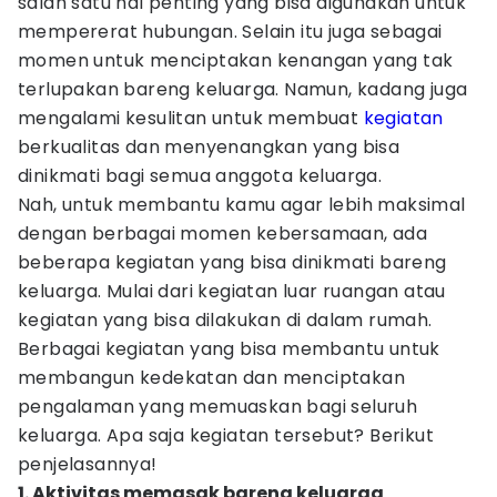
salah satu hal penting yang bisa digunakan untuk
mempererat hubungan. Selain itu juga sebagai
momen untuk menciptakan kenangan yang tak
terlupakan bareng keluarga. Namun, kadang juga
mengalami kesulitan untuk membuat
kegiatan
berkualitas dan menyenangkan yang bisa
dinikmati bagi semua anggota keluarga.
Nah, untuk membantu kamu agar lebih maksimal
dengan berbagai momen kebersamaan, ada
beberapa kegiatan yang bisa dinikmati bareng
keluarga. Mulai dari kegiatan luar ruangan atau
kegiatan yang bisa dilakukan di dalam rumah.
Berbagai kegiatan yang bisa membantu untuk
membangun kedekatan dan menciptakan
pengalaman yang memuaskan bagi seluruh
keluarga. Apa saja kegiatan tersebut? Berikut
penjelasannya!
1. Aktivitas memasak bareng keluarga