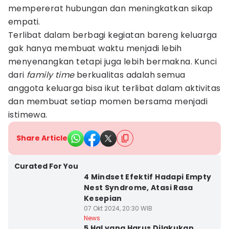
mempererat hubungan dan meningkatkan sikap
empati.
Terlibat dalam berbagi kegiatan bareng keluarga
gak hanya membuat waktu menjadi lebih
menyenangkan tetapi juga lebih bermakna. Kunci
dari
family
time
berkualitas adalah semua
anggota keluarga bisa ikut terlibat dalam aktivitas
dan membuat setiap momen bersama menjadi
istimewa.
Share Article
Curated For You
4 Mindset Efektif Hadapi Empty
Nest Syndrome, Atasi Rasa
Kesepian
07 Okt 2024, 20:30 WIB
News
5 Hal yang Harus Dilakukan