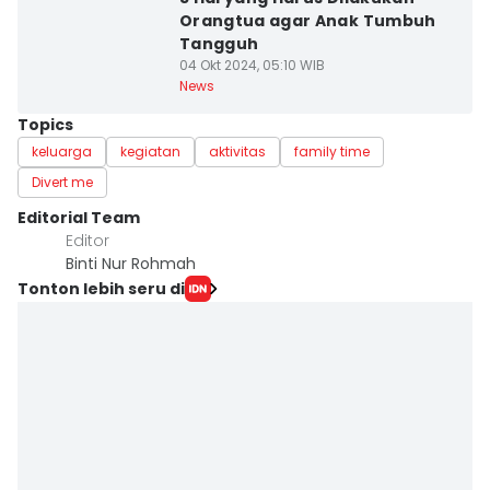
Orangtua agar Anak Tumbuh
Tangguh
04 Okt 2024, 05:10 WIB
News
Topics
keluarga
kegiatan
aktivitas
family time
Divert me
Editorial Team
Editor
Binti Nur Rohmah
Tonton lebih seru di