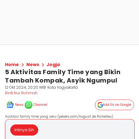
Home
News
Jogja
5 Aktivitas Family Time yang Bikin
Tambah Kompak, Asyik Ngumpul
12 Okt 2024, 20:20 WIB
Kota Yogyakarta
Binti Nur Rohmah
News
Channel
Add Us on Google
Ilustrasi family time yang seru (pexels.com/August de Richelieu)
Intinya Sih