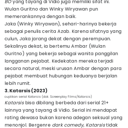
BO
yang tayang di Vidio juga memiliki sifat ini.
Wulan Guritno dan Winky Wiryawan pun
memerankannya dengan baik.
Jaka (Winky Wiryawan), sehari-harinya bekerja
sebagai penulis cerita Azab. Karena sifatnya yang
culun, Jaka jarang dekat dengan perempuan.
Sekalinya dekat, ia bertemu Ambar (Wulan
Guritno) yang bekerja sebagai wanita panggilan
langganan pejabat. Kedekatan mereka terjadi
secara natural, meski urusan Ambar dengan para
pejabat membuat hubungan keduanya berjalan
lebih rumit.
3. Katarsis (2023)
cuplikan serial Katarsis (dok. Screenplay Films/Katarsis)
Katarsis
bisa dibilang berbeda dari serial 21+
lainnya yang tayang di Vidio. Serial ini mendapat
rating dewasa bukan karena adegan seksual yang
menonjol. Bergenre
dark comedy
,
Katarsis
tidak