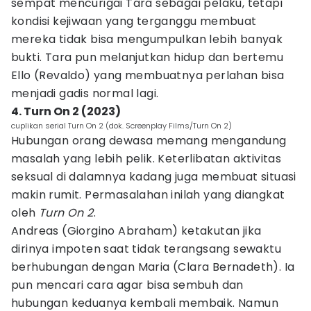
sempat mencurigai Tara sebagai pelaku, tetapi
kondisi kejiwaan yang terganggu membuat
mereka tidak bisa mengumpulkan lebih banyak
bukti. Tara pun melanjutkan hidup dan bertemu
Ello (Revaldo) yang membuatnya perlahan bisa
menjadi gadis normal lagi.
4. Turn On 2 (2023)
cuplikan serial Turn On 2 (dok. Screenplay Films/Turn On 2)
Hubungan orang dewasa memang mengandung
masalah yang lebih pelik. Keterlibatan aktivitas
seksual di dalamnya kadang juga membuat situasi
makin rumit. Permasalahan inilah yang diangkat
oleh
Turn On 2
.
Andreas (Giorgino Abraham) ketakutan jika
dirinya impoten saat tidak terangsang sewaktu
berhubungan dengan Maria (Clara Bernadeth). Ia
pun mencari cara agar bisa sembuh dan
hubungan keduanya kembali membaik. Namun