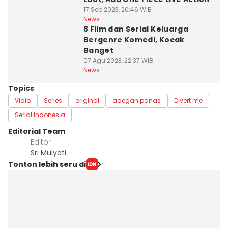
17 Sep 2023, 20:46 WIB
News
8 Film dan Serial Keluarga
Bergenre Komedi, Kocak
Banget
07 Agu 2023, 22:37 WIB
News
Topics
Vidio
Series
original
adegan panas
Divert me
Serial Indonesia
Editorial Team
Editor
Sri Mulyati
Tonton lebih seru di