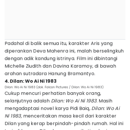
Padahal di balik semua itu, karakter Aris yang
diperankan Deva Mahenra ini, malah berselingkuh
dengan adik kandung istrinya. Film ini dibintangi
Michelle Ziudith dan Davina Karamoy, di bawah
arahan sutradara Hanung Bramantyo.
4. Dilan: Wo Ai Ni 1983
Dilan: Wo Ai Ni 1983 (dok. Falcon Pictures / Dilan: Wo Ai Ni 1983)
Cukup mencuri perhatian banyak orang,
selanjutnya adalah
Dilan: Wo Ai Ni 1983
. Masih
mengadaptasi novel karya Pidi Baiq,
Dilan: Wo Ai
Ni 1983,
menceritakan masa kecil dari karakter
Dilan yang kerap berpindah-pindah rumah. Hal ini