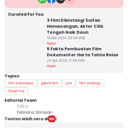
Curated For You
3 Film Dibintangi Sultan
Hamonangan, Aktor Cilik
Tengah Naik Daun
19 Mei 2024, 06:09 WIB
News
5 Fakta Pembuatan Film
Dokumenter Harta Tahta Raisa
24 Apr 2024, 12:58 WIB
Hype
Topics
film indonesia
genre film
juni
film bioksop
Divert me
Editorial Team
Editor
Febriana Sintasari
Tonton lebih seru di