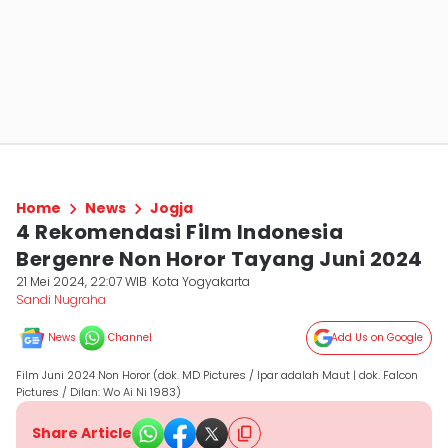
Home
News
Jogja
4 Rekomendasi Film Indonesia
Bergenre Non Horor Tayang Juni 2024
21 Mei 2024, 22:07 WIB
Kota Yogyakarta
Sandi Nugraha
News
Channel
Add Us on Google
Film Juni 2024 Non Horor (dok. MD Pictures / Ipar adalah Maut | dok. Falcon
Pictures / Dilan: Wo Ai Ni 1983)
Share Article