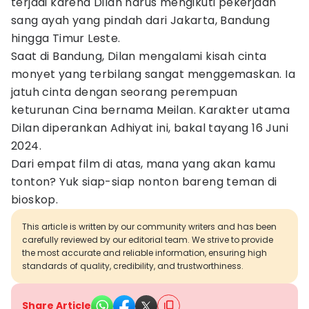
terjadi karena Dilan harus mengikuti pekerjaan
sang ayah yang pindah dari Jakarta, Bandung
hingga Timur Leste.
Saat di Bandung, Dilan mengalami kisah cinta
monyet yang terbilang sangat menggemaskan. Ia
jatuh cinta dengan seorang perempuan
keturunan Cina bernama Meilan. Karakter utama
Dilan diperankan Adhiyat ini, bakal tayang 16 Juni
2024.
Dari empat film di atas, mana yang akan kamu
tonton? Yuk siap-siap nonton bareng teman di
bioskop.
This article is written by our community writers and has been
carefully reviewed by our editorial team. We strive to provide
the most accurate and reliable information, ensuring high
standards of quality, credibility, and trustworthiness.
Share Article