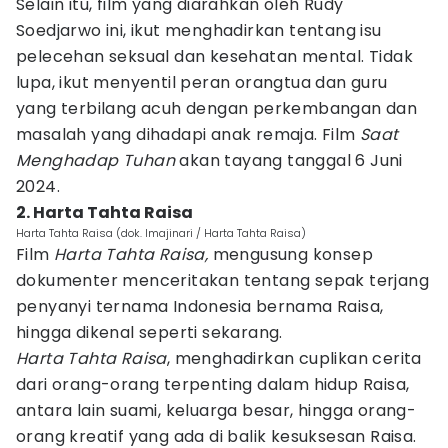
Selain itu, film yang diarahkan oleh Rudy
Soedjarwo ini, ikut menghadirkan tentang isu
pelecehan seksual dan kesehatan mental. Tidak
lupa, ikut menyentil peran orangtua dan guru
yang terbilang acuh dengan perkembangan dan
masalah yang dihadapi anak remaja. Film
Saat
Menghadap Tuhan
akan tayang tanggal 6 Juni
2024.
2. Harta Tahta Raisa
Harta Tahta Raisa (dok. Imajinari / Harta Tahta Raisa)
Film
Harta Tahta Raisa,
mengusung konsep
dokumenter menceritakan tentang sepak terjang
penyanyi ternama Indonesia bernama Raisa,
hingga dikenal seperti sekarang.
Harta Tahta Raisa
, menghadirkan cuplikan cerita
dari orang-orang terpenting dalam hidup Raisa,
antara lain suami, keluarga besar, hingga orang-
orang kreatif yang ada di balik kesuksesan Raisa.