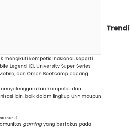
Trend
 mengikuti kompetisi nasional, seperti
le Legend, IEL University Super Series
Mobile, dan Omen Bootcamp cabang
m menyelenggarakan kompetisi dan
isasi lain, baik dalam lingkup UNY maupun
Yan Krukau)
komunitas
gaming
yang berfokus pada