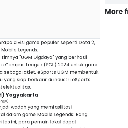
More 
apa divisi game populer seperti Dota 2,
 Mobile Legends.
n timnya "UGM Digdaya" yang berhasil
rts Campus League (ECL) 2024 untuk game
ya sebagai atlet, eSports UGM membentuk
 yang siap berkarir di industri eSports
elektualitas.
H) Yogyakarta
jogja)
jadi wadah yang memfasilitasi
al dalam game Mobile Legends: Bang
itas ini, para pemain lokal dapat