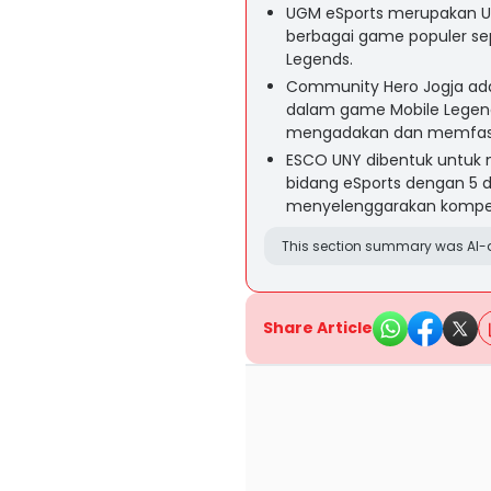
UGM eSports merupakan U
berbagai game populer sepe
Legends.
Community Hero Jogja ad
dalam game Mobile Legend
mengadakan dan memfasil
ESCO UNY dibentuk untuk
bidang eSports dengan 5 d
menyelenggarakan kompetis
This section summary was AI-a
Share Article