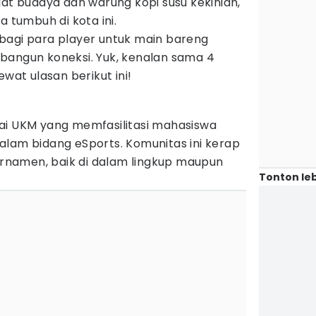
iat budaya dan warung kopi susu kekinian,
ga tumbuh di kota ini.
bagi para player untuk main bareng
bangun koneksi. Yuk, kenalan sama 4
ewat ulasan berikut ini!
ai UKM yang memfasilitasi mahasiswa
alam bidang eSports. Komunitas ini kerap
namen, baik di dalam lingkup maupun
Tonton leb