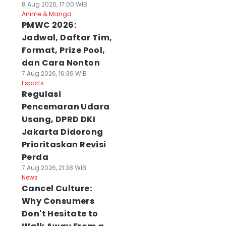
8 Aug 2026, 17:00 WIB
Anime & Manga
PMWC 2026:
Jadwal, Daftar Tim,
Format, Prize Pool,
dan Cara Nonton
7 Aug 2026, 16:36 WIB
Esports
Regulasi
Pencemaran Udara
Usang, DPRD DKI
Jakarta Didorong
Prioritaskan Revisi
Perda
7 Aug 2026, 21:38 WIB
News
Cancel Culture:
Why Consumers
Don't Hesitate to