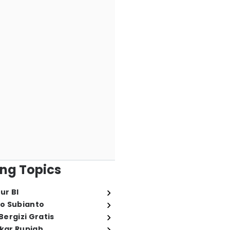
ng Topics
ur BI
o Subianto
ergizi Gratis
ukar Rupiah