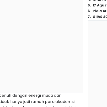
5
.
17 Agus
6
.
Piala A
7
.
GIIAS 2
 penuh dengan energi muda dan
tidak hanya jadi rumah para akademisi