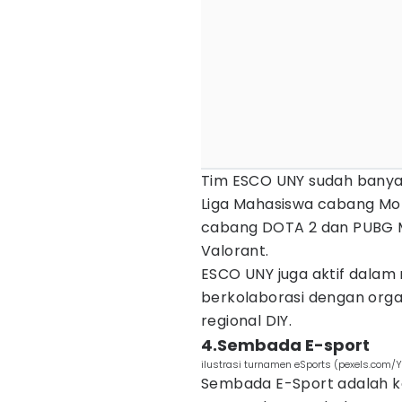
Tim ESCO UNY sudah banyak
Liga Mahasiswa cabang Mobi
cabang DOTA 2 dan PUBG 
Valorant.
ESCO UNY juga aktif dala
berkolaborasi dengan organ
regional DIY.
4.Sembada E-sport
ilustrasi turnamen eSports (pexels.com/
Sembada E-Sport adalah 