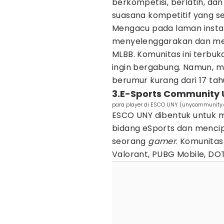
berkompetisi, berlatih, 
suasana kompetitif yang se
Mengacu pada laman instag
menyelenggarakan dan mem
MLBB. Komunitas ini terbuk
ingin bergabung. Namun, 
berumur kurang dari 17 tah
3.E-Sports Community 
para player di ESCO UNY (unycommunity
ESCO UNY dibentuk untuk 
bidang eSports dan mencip
seorang
gamer
. Komunitas 
Valorant, PUBG Mobile, DOT