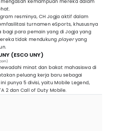
dan mengasah kemampuan mereka dalam
hat.
ram resminya, CH Jogja aktif dalam
fasilitasi turnamen eSports, khususnya
a bagi para pemain yang di Jogja yang
mereka tidak mendukung
player
yang
un.
UNY (ESCO UNY)
.com)
mewadahi minat dan bakat mahasiswa di
takan peluang kerja baru sebagai
ini punya 5 divisi, yaitu Mobile Legend,
A 2 dan Call of Duty Mobile.