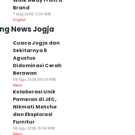
Walk Away From a
Brand
7 Aug 2026, 11:00 WIB
English
ing News Jogja
Cuaca Jogja dan
Sekitarnya 6
Agustus
Didominasi Cerah
Berawan
06 Agu 2026, 09:03 WIB
News
Kolaborasi Unik
Pameran di JEC,
Nikmati Matcha
dan Eksplorasi
Furnitur
06 Agu 2026, 15:54 WIB
News