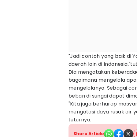
"Jadi contoh yang baik di Y
daerah lain di Indonesia,"tut
Dia mengatakan keberadaa
bagaimana mengelola apa 
mengelolanya. Sebagai c
beban di sungai dapat dim
"Kita juga berharap masyar
mengatasi daya rusak air y
tuturnya.
Share Article