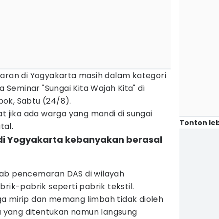
maran di Yogyakarta masih dalam kategori
a Seminar "Sungai Kita Wajah Kita" di
ok, Sabtu (24/8).
at jika ada warga yang mandi di sungai
Tonton leb
tal.
di Yogyakarta kebanyakan berasal
bab pencemaran DAS di wilayah
rik-pabrik seperti pabrik tekstil.
a mirip dan memang limbah tidak dioleh
 yang ditentukan namun langsung