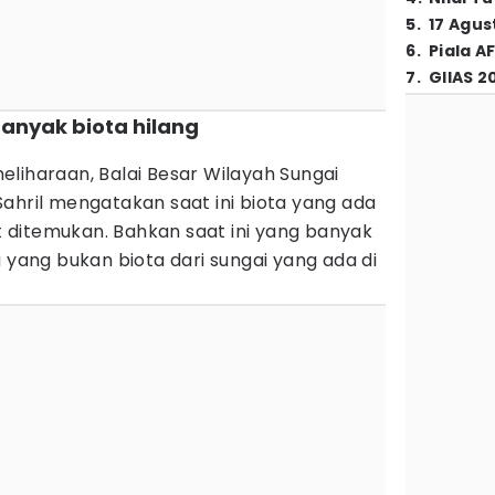
5
.
17 Agus
6
.
Piala A
7
.
GIIAS 2
anyak biota hilang
liharaan, Balai Besar Wilayah Sungai
ahril mengatakan saat ini biota yang ada
it ditemukan. Bahkan saat ini yang banyak
u yang bukan biota dari sungai yang ada di