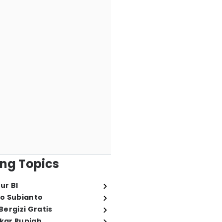
ng Topics
ur BI
o Subianto
ergizi Gratis
ukar Rupiah