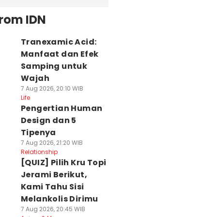
from IDN
Tranexamic Acid:
Manfaat dan Efek
Samping untuk
Wajah
7 Aug 2026, 20:10 WIB
Life
Pengertian Human
Design dan 5
Tipenya
7 Aug 2026, 21:20 WIB
Relationship
[QUIZ] Pilih Kru Topi
Jerami Berikut,
Kami Tahu Sisi
Melankolis Dirimu
7 Aug 2026, 20:45 WIB