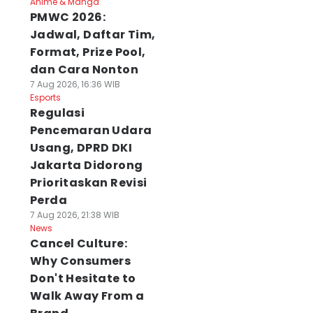
Anime & Manga
PMWC 2026:
Jadwal, Daftar Tim,
Format, Prize Pool,
dan Cara Nonton
7 Aug 2026, 16:36 WIB
Esports
Regulasi
Pencemaran Udara
Usang, DPRD DKI
Jakarta Didorong
Prioritaskan Revisi
Perda
7 Aug 2026, 21:38 WIB
News
Cancel Culture:
Why Consumers
Don't Hesitate to
Walk Away From a