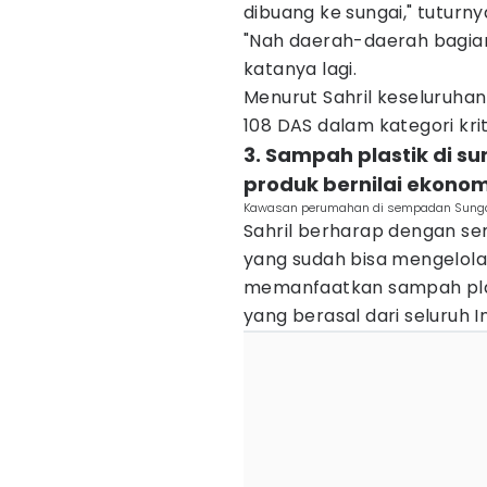
dibuang ke sungai," tuturny
"Nah daerah-daerah bagian
katanya lagi.
Menurut Sahril keseluruhan
108 DAS dalam kategori kr
3. Sampah plastik di su
produk bernilai ekonomi
Kawasan perumahan di sempadan Sunga
Sahril berharap dengan sem
yang sudah bisa mengelola
memanfaatkan sampah plast
yang berasal dari seluruh I