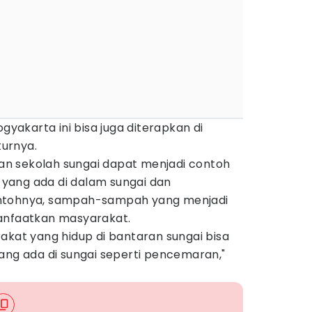
ogyakarta ini bisa juga diterapkan di
urnya.‎
n sekolah sungai dapat menjadi contoh
yang ada di dalam sungai dan
ontohnya, sampah-sampah yang menjadi
anfaatkan masyarakat.
akat yang hidup di bantaran sungai bisa
ang ada di sungai seperti pencemaran,"