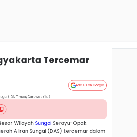
ogyakarta Tercemar
Add Us on Google
rogo. (IDN Times/Daruwaskita)
 Besar Wilayah
Sungai
Serayu-Opak
rah Aliran Sungai (DAS) tercemar dalam