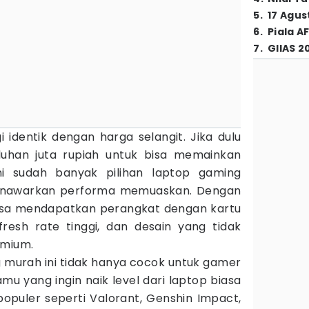
5
.
17 Agus
6
.
Piala A
7
.
GIIAS 2
i identik dengan harga selangit. Jika dulu
uhan juta rupiah untuk bisa memainkan
i sudah banyak pilihan laptop gaming
enawarkan performa memuaskan. Dengan
bisa mendapatkan perangkat dengan kartu
efresh rate tinggi, dan desain yang tidak
emium.
 murah ini tidak hanya cocok untuk gamer
amu yang ingin naik level dari laptop biasa
puler seperti Valorant, Genshin Impact,