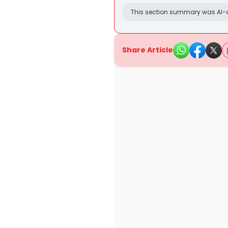
This section summary was AI-a
Share Article