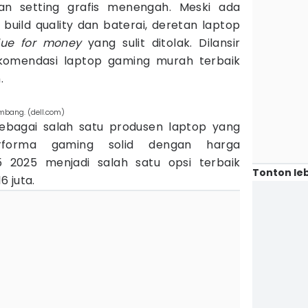
 setting grafis menengah. Meski ada
ild quality dan baterai, deretan laptop
ue for money
yang sulit ditolak. Dilansir
rekomendasi laptop gaming murah terbaik
.
mbang. (dell.com)
sebagai salah satu produsen laptop yang
rforma gaming solid dengan harga
5 2025 menjadi salah satu opsi terbaik
Tonton leb
 juta.