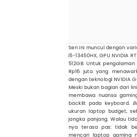
Seri ini muncul dengan var
i5-13450HX, GPU NVIDIA R
512GB. Untuk pengalaman g
Rp16 juta yang menawar
dengan teknologi NVIDIA G
Meski bukan bagian dari li
membawa nuansa gaming 
backlit pada keyboard.
B
ukuran laptop budget, se
jangka panjang. Walau tid
nya terasa pas: tidak b
mencari laptop gaming 