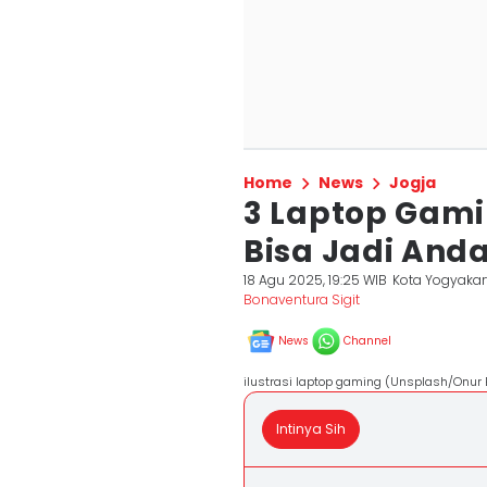
Home
News
Jogja
3 Laptop Gami
Bisa Jadi An
18 Agu 2025, 19:25 WIB
Kota Yogyakar
Bonaventura Sigit
News
Channel
ilustrasi laptop gaming (Unsplash/Onur 
Intinya Sih