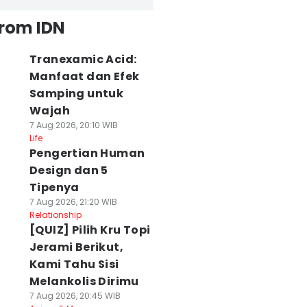
from IDN
Tranexamic Acid:
Manfaat dan Efek
Samping untuk
Wajah
7 Aug 2026, 20:10 WIB
Life
Pengertian Human
Design dan 5
Tipenya
7 Aug 2026, 21:20 WIB
Relationship
[QUIZ] Pilih Kru Topi
Jerami Berikut,
Kami Tahu Sisi
Melankolis Dirimu
7 Aug 2026, 20:45 WIB