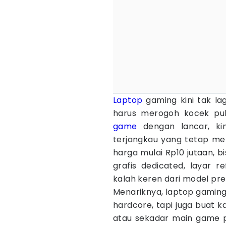
Laptop
gaming kini tak lag
harus merogoh kocek pul
game
dengan lancar, kin
terjangkau yang tetap m
harga mulai Rp10 jutaan, 
grafis dedicated, layar r
kalah keren dari model pr
Menariknya, laptop gaming
hardcore, tapi juga buat k
atau sekadar main game po