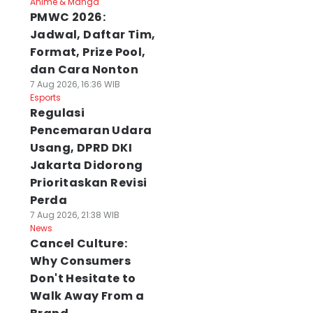
Anime & Manga
PMWC 2026:
Jadwal, Daftar Tim,
Format, Prize Pool,
dan Cara Nonton
7 Aug 2026, 16:36 WIB
Esports
Regulasi
Pencemaran Udara
Usang, DPRD DKI
Jakarta Didorong
Prioritaskan Revisi
Perda
7 Aug 2026, 21:38 WIB
News
Cancel Culture:
Why Consumers
Don't Hesitate to
Walk Away From a