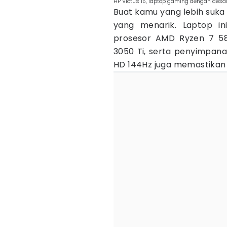
HP Victus 15, laptop gaming dengan desa
Buat kamu yang lebih suka t
yang menarik. Laptop in
prosesor AMD Ryzen 7 58
3050 Ti, serta penyimpana
HD 144Hz juga memastikan