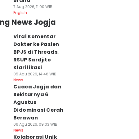
Brand
7 Aug 2026, 11:00 WIB
English
ing News Jogja
Viral Komentar
Dokter ke Pasien
BPJS di Threads,
RSUP Sardjito
Klarifikasi
05 Agu 2026, 14:46 WIB
News
Cuaca Jogja dan
Sekitarnya 6
Agustus
Didominasi Cerah
Berawan
06 Agu 2026, 09:03 WIB
News
Kolaborasi Unik