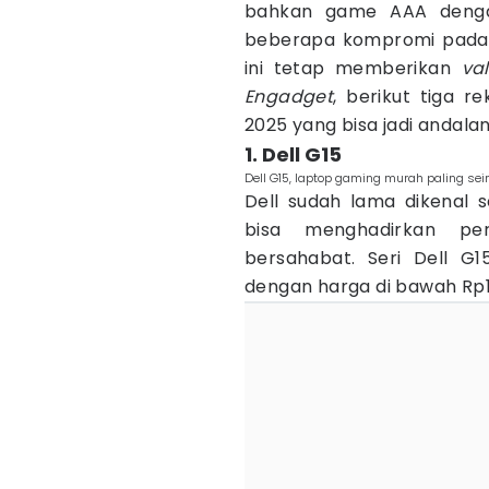
bahkan game AAA dengan
beberapa kompromi pada bu
ini tetap memberikan
val
Engadget
, berikut tiga 
2025 yang bisa jadi andalan
1. Dell G15
Dell G15, laptop gaming murah paling sei
Dell sudah lama dikenal 
bisa menghadirkan pe
bersahabat. Seri Dell G1
dengan harga di bawah Rp16