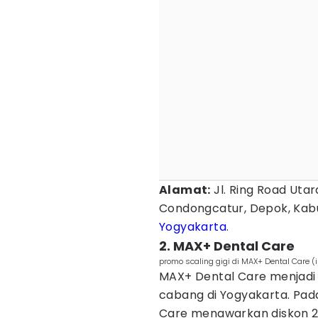
Alamat:
Jl. Ring Road Uta
Condongcatur, Depok, Kab
Yogyakarta
.
2. MAX+ Dental Care
promo scaling gigi di MAX+ Dental Care
MAX+ Dental Care menjadi s
cabang di Yogyakarta. Pad
Care menawarkan diskon 2