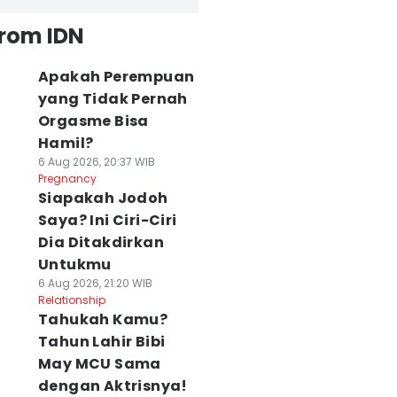
from IDN
Apakah Perempuan
yang Tidak Pernah
Orgasme Bisa
Hamil?
6 Aug 2026, 20:37 WIB
Pregnancy
Siapakah Jodoh
Saya? Ini Ciri-Ciri
Dia Ditakdirkan
Untukmu
6 Aug 2026, 21:20 WIB
Relationship
Tahukah Kamu?
Tahun Lahir Bibi
May MCU Sama
dengan Aktrisnya!