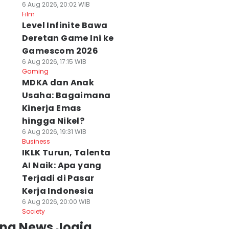
6 Aug 2026, 20:02 WIB
Film
Level Infinite Bawa
Deretan Game Ini ke
Gamescom 2026
6 Aug 2026, 17:15 WIB
Gaming
MDKA dan Anak
Usaha: Bagaimana
Kinerja Emas
hingga Nikel?
6 Aug 2026, 19:31 WIB
Business
IKLK Turun, Talenta
AI Naik: Apa yang
Terjadi di Pasar
Kerja Indonesia
6 Aug 2026, 20:00 WIB
Society
ing News Jogja