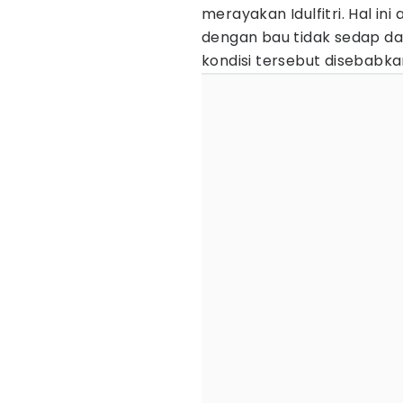
merayakan Idulfitri. Hal i
dengan bau tidak sedap da
kondisi tersebut disebab