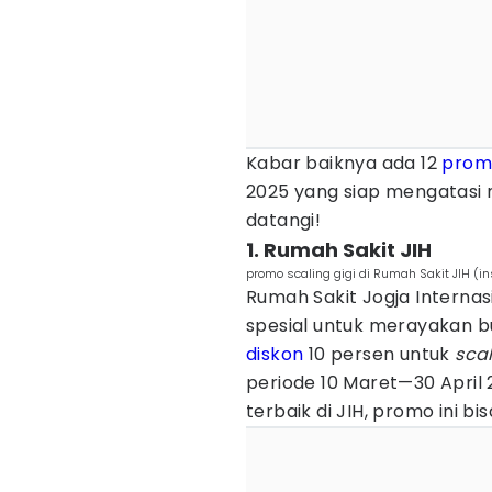
Kabar baiknya ada 12
prom
2025 yang siap mengatasi 
datangi!
1. Rumah Sakit JIH
promo scaling gigi di Rumah Sakit JIH (
Rumah Sakit Jogja Interna
spesial untuk merayakan b
diskon
10 persen untuk
scal
periode 10 Maret—30 April 
terbaik di JIH, promo ini bi