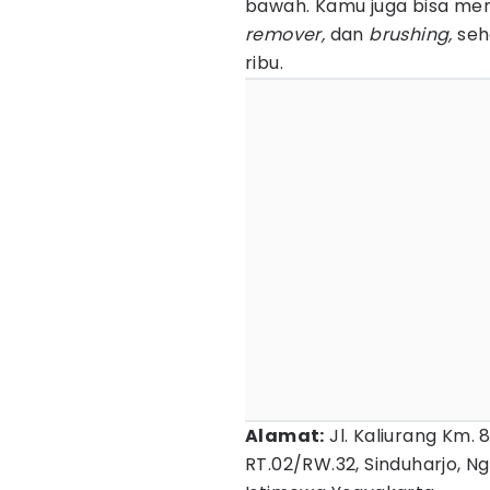
bawah. Kamu juga bisa me
remover,
dan
brushing,
seh
ribu.
Alamat:
Jl. Kaliurang Km. 
RT.02/RW.32, Sinduharjo, N