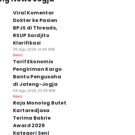
Viral Komentar
Dokter ke Pasien
BPJS di Threads,
RSUP Sardjito
Klarifikasi
05 Agu 2026, 14:46 WIB
News
Tarif Ekonomis
Pengiriman Kargo
Bantu Pengusaha
di Jateng-Jogja
04 Agu 2026, 23:09 WIB
News
Raja Monolog Butet
Kartaredjasa
Terima Bakrie
Award 2026
Kategori Seni