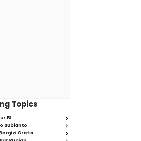
ng Topics
ur BI
o Subianto
ergizi Gratis
ukar Rupiah