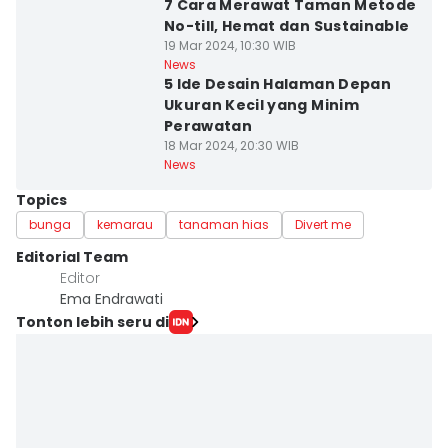
7 Cara Merawat Taman Metode
No-till, Hemat dan Sustainable
19 Mar 2024, 10:30 WIB
News
5 Ide Desain Halaman Depan
Ukuran Kecil yang Minim
Perawatan
18 Mar 2024, 20:30 WIB
News
Topics
bunga
kemarau
tanaman hias
Divert me
Editorial Team
Editor
Ema Endrawati
Tonton lebih seru di