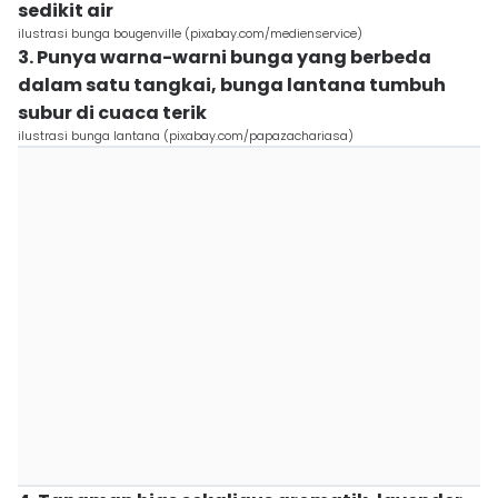
sedikit air
ilustrasi bunga bougenville (pixabay.com/medienservice)
3. Punya warna-warni bunga yang berbeda
dalam satu tangkai, bunga lantana tumbuh
subur di cuaca terik
ilustrasi bunga lantana (pixabay.com/papazachariasa)