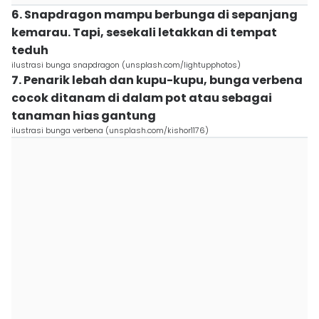
6. Snapdragon mampu berbunga di sepanjang
kemarau. Tapi, sesekali letakkan di tempat
teduh
ilustrasi bunga snapdragon (unsplash.com/lightupphotos)
7. Penarik lebah dan kupu-kupu, bunga verbena
cocok ditanam di dalam pot atau sebagai
tanaman hias gantung
ilustrasi bunga verbena (unsplash.com/kishor1176)