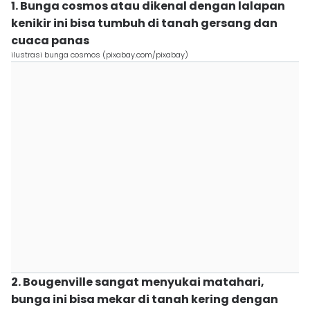
1. Bunga cosmos atau dikenal dengan lalapan
kenikir ini bisa tumbuh di tanah gersang dan
cuaca panas
ilustrasi bunga cosmos (pixabay.com/pixabay)
2. Bougenville sangat menyukai matahari,
bunga ini bisa mekar di tanah kering dengan