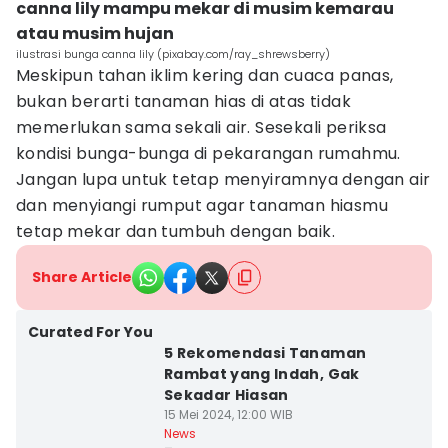
canna lily mampu mekar di musim kemarau
atau musim hujan
ilustrasi bunga canna lily (pixabay.com/ray_shrewsberry)
Meskipun tahan iklim kering dan cuaca panas,
bukan berarti tanaman hias di atas tidak
memerlukan sama sekali air. Sesekali periksa
kondisi bunga-bunga di pekarangan rumahmu.
Jangan lupa untuk tetap menyiramnya dengan air
dan menyiangi rumput agar tanaman hiasmu
tetap mekar dan tumbuh dengan baik.
Share Article
Curated For You
5 Rekomendasi Tanaman
Rambat yang Indah, Gak
Sekadar Hiasan
15 Mei 2024, 12:00 WIB
News