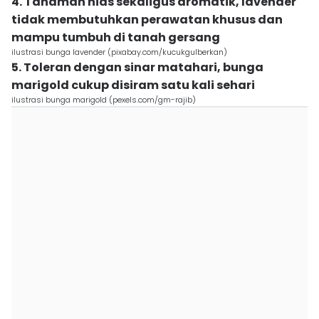
4. Tanaman hias sekaligus aromatik, lavender
tidak membutuhkan perawatan khusus dan
mampu tumbuh di tanah gersang
ilustrasi bunga lavender (pixabay.com/kucukgulberkan)
5. Toleran dengan sinar matahari, bunga
marigold cukup disiram satu kali sehari
ilustrasi bunga marigold (pexels.com/gm-rajib)