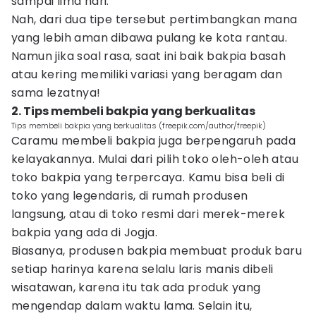
sampai lima hari.
Nah, dari dua tipe tersebut pertimbangkan mana
yang lebih aman dibawa pulang ke kota rantau.
Namun jika soal rasa, saat ini baik bakpia basah
atau kering memiliki variasi yang beragam dan
sama lezatnya!
2. Tips membeli bakpia yang berkualitas
Tips membeli bakpia yang berkualitas (freepik.com/author/freepik)
Caramu membeli bakpia juga berpengaruh pada
kelayakannya. Mulai dari pilih toko oleh-oleh atau
toko bakpia yang terpercaya. Kamu bisa beli di
toko yang legendaris, di rumah produsen
langsung, atau di toko resmi dari merek-merek
bakpia yang ada di Jogja.
Biasanya, produsen bakpia membuat produk baru
setiap harinya karena selalu laris manis dibeli
wisatawan, karena itu tak ada produk yang
mengendap dalam waktu lama. Selain itu,