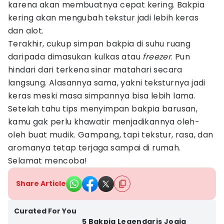
karena akan membuatnya cepat kering. Bakpia
kering akan mengubah tekstur jadi lebih keras
dan alot.
Terakhir, cukup simpan bakpia di suhu ruang
daripada dimasukan kulkas atau
freezer
. Pun
hindari dari terkena sinar matahari secara
langsung. Alasannya sama, yakni teksturnya jadi
keras meski masa simpannya bisa lebih lama.
Setelah tahu tips menyimpan bakpia barusan,
kamu gak perlu khawatir menjadikannya oleh-
oleh buat mudik. Gampang, tapi tekstur, rasa, dan
aromanya tetap terjaga sampai di rumah.
Selamat mencoba!
Share Article
Curated For You
5 Bakpia Legendaris Jogja