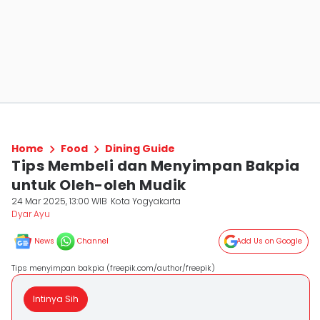
Home
Food
Dining Guide
Tips Membeli dan Menyimpan Bakpia
untuk Oleh-oleh Mudik
24 Mar 2025, 13:00 WIB
Kota Yogyakarta
Dyar Ayu
News
Channel
Add Us on Google
Tips menyimpan bakpia (freepik.com/author/freepik)
Intinya Sih