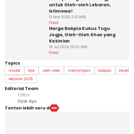
untuk Oleh-oleh Lebaran,
Istimewa!
13 Mar 2025, 11:21 WIB
Food
Harga Bakpia Kukus Tugu
Jogja, Oleh-Oleh Khas yang
Kekinian
16 Jul 2024, 19:00 WIB
Food
Topics
mudik
tips
oleh-oleh
menyimpan
bakpia
Divert m
lebaran 2025
Editorial Team
Editor
Dyar Ayu
Tonton lebih seru di